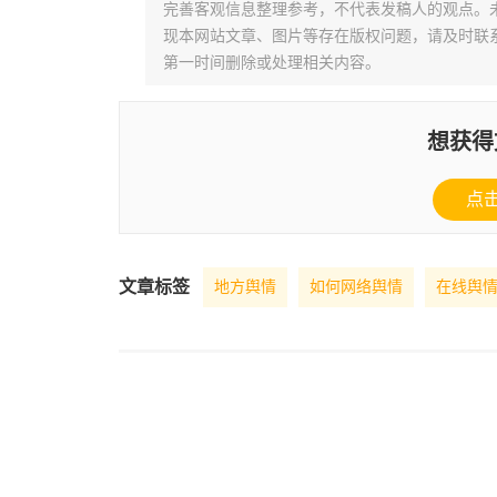
完善客观信息整理参考，不代表发稿人的观点。
现本网站文章、图片等存在版权问题，请及时联系并发邮件至
第一时间删除或处理相关内容。
想获得
点
文章标签
地方舆情
如何网络舆情
在线舆