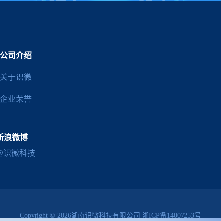
公司介绍
关于识微
企业荣誉
新浪微博
@识微科技
Copyright © 2026湖南识微科技有限公司
湘ICP备14007253号