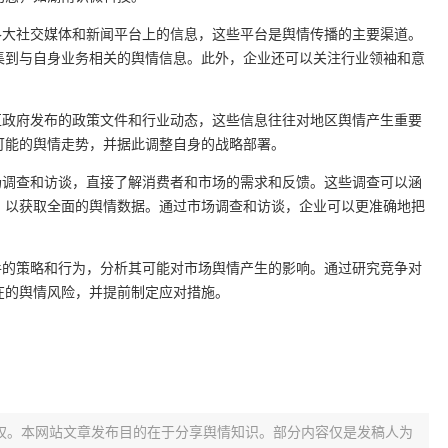
各大社交媒体和新闻平台上的信息，这些平台是舆情传播的主要渠道。
集到与自身业务相关的舆情信息。此外，企业还可以关注行业领袖和意
区政府发布的政策文件和行业动态，这些信息往往对地区舆情产生重要
可能的舆情走势，并据此调整自身的战略部署。
场调查和访谈，直接了解消费者和市场的需求和反馈。这些调查可以涵
，以获取全面的舆情数据。通过市场调查和访谈，企业可以更准确地把
手的策略和行为，分析其可能对市场舆情产生的影响。通过研究竞争对
在的舆情风险，并提前制定应对措施。
权。本网站文章发布目的在于分享舆情知识。部分内容仅是发稿人为