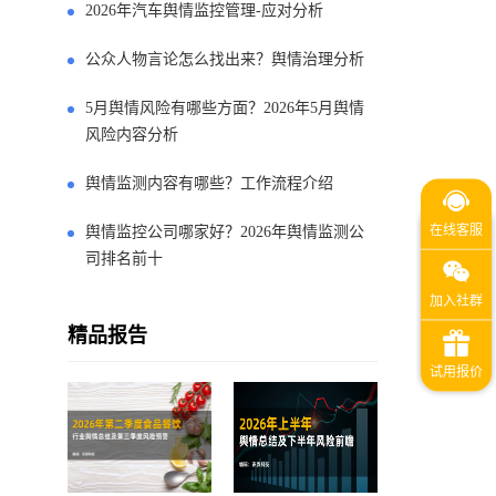
2026年汽车舆情监控管理-应对分析
公众人物言论怎么找出来？舆情治理分析
5月舆情风险有哪些方面？2026年5月舆情
风险内容分析
舆情监测内容有哪些？工作流程介绍
舆情监控公司哪家好？2026年舆情监测公
司排名前十
精品报告