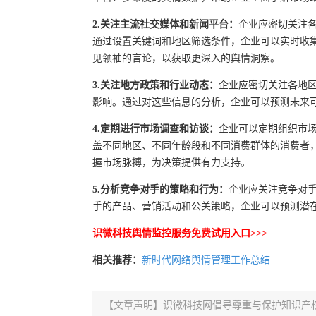
2.关注主流社交媒体和新闻平台：
企业应密切关注
通过设置关键词和地区筛选条件，企业可以实时收
见领袖的言论，以获取更深入的舆情洞察。
3.关注地方政策和行业动态：
企业应密切关注各地
影响。通过对这些信息的分析，企业可以预测未来
4.定期进行市场调查和访谈：
企业可以定期组织市
盖不同地区、不同年龄段和不同消费群体的消费者
握市场脉搏，为决策提供有力支持。
5.分析竞争对手的策略和行为：
企业应关注竞争对
手的产品、营销活动和公关策略，企业可以预测潜
识微科技舆情监控服务免费试用入口>>>
相关推荐：
新时代网络舆情管理工作总结
【文章声明】识微科技网倡导尊重与保护知识产