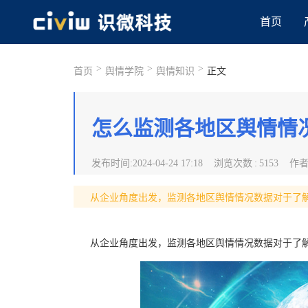
首页
>
>
>
首页
舆情学院
舆情知识
正文
怎么监测各地区舆情情
发布时间
:
2024-04-24 17:18
浏览次数
:
5153
作
从企业角度出发，监测各地区舆情情况数据对于了
从企业角度出发，监测各地区舆情情况数据对于了