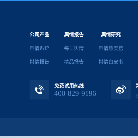
公司产品
舆情报告
舆情研究
舆情系统
每日舆情
舆情热度榜
舆情报告
精品报告
舆情白皮书
免费试用热线
400-829-9196