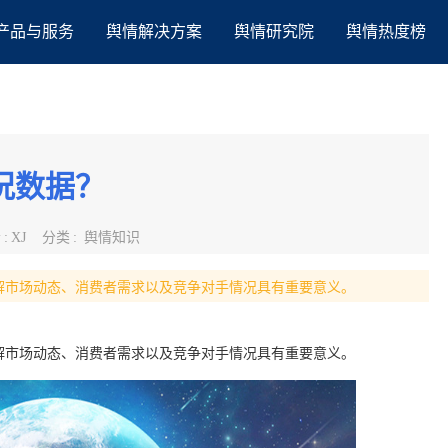
产品与服务
舆情解决方案
舆情研究院
舆情热度榜
况数据？
者
:
XJ
分类
:
舆情知识
解市场动态、消费者需求以及竞争对手情况具有重要意义。
解市场动态、消费者需求以及竞争对手情况具有重要意义。