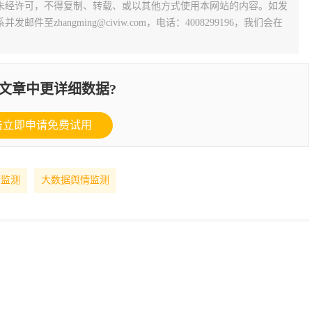
未经许可，不得复制、转载、或以其他方式使用本网站的内容。如发
zhangming@civiw.com，电话：4008299196，我们会在
文章中更详细数据?
击立即申请免费试用
情监测
大数据舆情监测