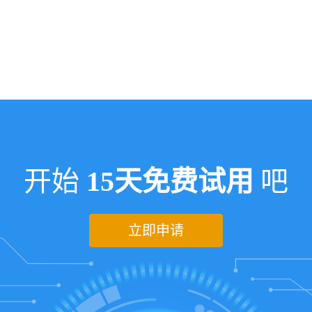
开始
15天免费试用
吧
立即申请