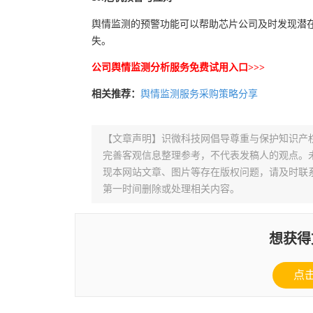
舆情监测的预警功能可以帮助芯片公司及时发现潜
失。
公司舆情监测分析服务免费试用入口>>>
相关推荐：
舆情监测服务采购策略分享
【文章声明】识微科技网倡导尊重与保护知识产
完善客观信息整理参考，不代表发稿人的观点。
现本网站文章、图片等存在版权问题，请及时联系并发邮件至
第一时间删除或处理相关内容。
想获得
点