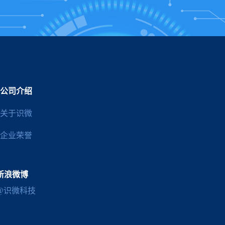
公司介绍
关于识微
企业荣誉
新浪微博
@识微科技