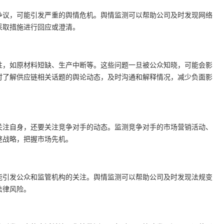
争议，可能引发严重的舆情危机。舆情监测可以帮助公司及时发现网络
采取措施进行回应或澄清。
性，如原材料短缺、生产中断等。这些问题一旦被公众知晓，可能会影
时了解供应链相关话题的舆论动态，及时沟通和解释情况，减少负面影
关注自身，还要关注竞争对手的动态。监测竞争对手的市场营销活动、
整战略，把握市场先机。
能引发公众和监管机构的关注。舆情监测可以帮助公司及时发现法规变
法律风险。