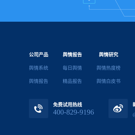
公司产品
舆情报告
舆情研究
舆情系统
每日舆情
舆情热度榜
舆情报告
精品报告
舆情白皮书
免费试用热线
400-829-9196