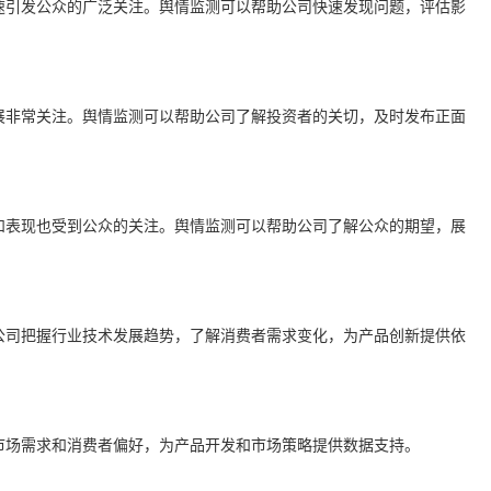
速引发公众的广泛关注。舆情监测可以帮助公司快速发现问题，评估影
展非常关注。舆情监测可以帮助公司了解投资者的关切，及时发布正面
和表现也受到公众的关注。舆情监测可以帮助公司了解公众的期望，展
公司把握行业技术发展趋势，了解消费者需求变化，为产品创新提供依
市场需求和消费者偏好，为产品开发和市场策略提供数据支持。