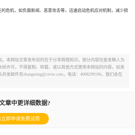
在的危机，如负面新闻、恶意攻击等，迅速启动危机应对机制，减少损
权。本网站文章发布目的在于分享舆情知识。部分内容仅是发稿人为
未经许可，不得复制、转载、或以其他方式使用本网站的内容。如发
zhangming@civiw.com，电话：4008299196，我们会在
文章中更详细数据?
击立即申请免费试用