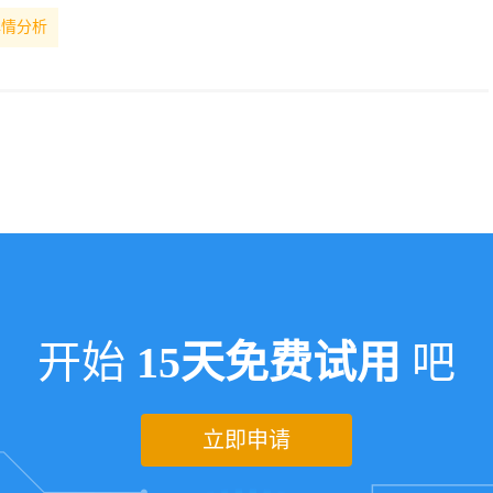
舆情分析
开始
15天免费试用
吧
立即申请