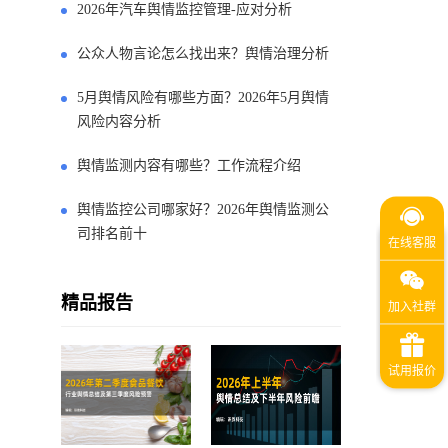
2026年汽车舆情监控管理-应对分析
公众人物言论怎么找出来？舆情治理分析
5月舆情风险有哪些方面？2026年5月舆情
风险内容分析
舆情监测内容有哪些？工作流程介绍
舆情监控公司哪家好？2026年舆情监测公
司排名前十
精品报告