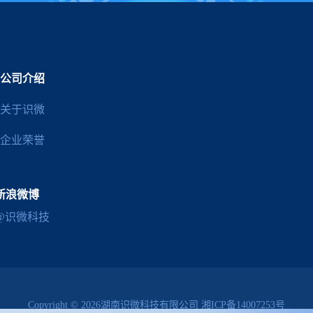
公司介绍
关于识微
企业荣誉
新浪微博
@识微科技
Copyright © 2026湖南识微科技有限公司
湘ICP备14007253号