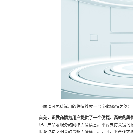
下面以可免费试用的舆情搜索平台-识微商情为例：
首先，识微商情为用户提供了一个便捷、高效的舆
牌、产品或服务的网络舆情信息。平台支持关键词
时获取与之相关的最新舆情信息。同时，平台还支