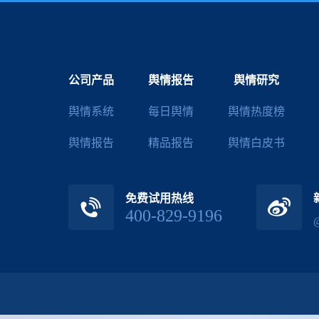
公司产品
舆情报告
舆情研究
舆情系统
每日舆情
舆情热度榜
舆情报告
精品报告
舆情白皮书
免费试用热线
400-829-9196