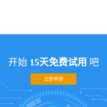
开始
15天免费试用
吧
立即申请