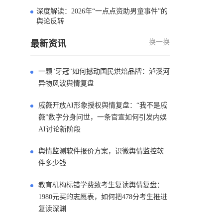
深度解读：2026年“一点点资助男童事件”的
4
舆论反转
换一换
最新资讯
一颗"牙冠"如何撼动国民烘焙品牌：泸溪河
异物风波舆情复盘
戚薇开放AI形象授权舆情复盘：“我不是戚
薇”数字分身问世，一条官宣如何引发内娱
AI讨论新阶段
舆情监测软件报价方案，识微舆情监控软
件多少钱
教育机构标错学费致考生复读舆情复盘：
1980元买的志愿表，如何把478分考生推进
复读深渊