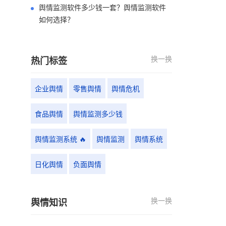
舆情监测软件多少钱一套？舆情监测软件
如何选择？
换一换
热门标签
企业舆情
零售舆情
舆情危机
食品舆情
舆情监测多少钱
舆情监测系统 🔥
舆情监测
舆情系统
日化舆情
负面舆情
换一换
舆情知识