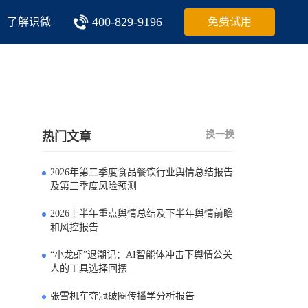
400-829-9196
了解识微
免费试用
换一换
热门文章
2026年第二季度食品餐饮行业舆情总结报告
0
及第三季度风险预测
2026上半年重点舆情总结及下半年舆情前瞻
1
和风控报告
“小龙虾”退潮记：AI智能体冲击下舆情公关
2
人的工具选择回摆
张雪机车夺冠破圈传播学分析报告
3