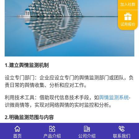
1.建立舆情监测机制
设立专门部门：企业应设立专门的舆情监测部门或团队，负
责日常的舆情收集、分析和应对工作。
利用技术工具：借助现代信息技术手段，如
舆情监测系统
-
识微商情等，实现对网络舆情的实时监控和分析。
2.明确监测范围与内容
全面覆盖：监测范围应涵盖主要门户网站、社交媒体平台
首页
产品介绍
公司介绍
联系我们
（如社交媒体、微信）、论坛、新闻跟帖以及传统媒体等，