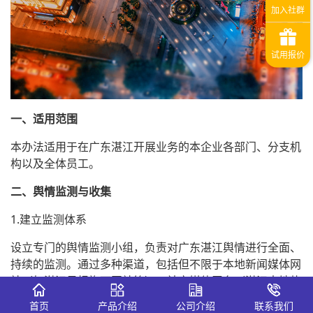
一、适用范围
本办法适用于在广东湛江开展业务的本企业各部门、分支机
构以及全体员工。
二、舆情监测与收集
1.建立监测体系
设立专门的舆情监测小组，负责对广东湛江舆情进行全面、
持续的监测。通过多种渠道，包括但不限于本地新闻媒体网
站（如湛江日报旗下网站等）、社交媒体平台（湛江本地热
门社交账号、话题群组等）、论坛（湛江本地知名生活论坛
首页
产品介绍
公司介绍
联系我们