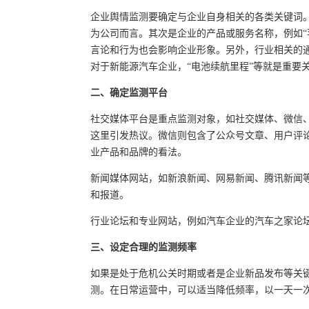
企业舆情监测要确定与企业自身相关的各类关键词。
为公司而言。其次是企业的产品或服务名称，例如“
言论和行为也会影响企业形象。另外，行业相关的
对于新能源汽车企业，“电池续航里程”等就是重要
二、确定监测平台
社交媒体平台是重点监测对象，如社交媒体、微信
这里引发热议。微信则包含了公众号文章、用户评
业产品和品牌的看法。
新闻媒体网站，如新浪新闻、网易新闻、腾讯新闻
和报道。
行业论坛和专业网站，例如汽车企业的汽车之家论
三、设定合理的监测频率
如果是处于危机公关时期或者是企业新品发布等关
测。在日常运营中，可以适当降低频率，以一天一