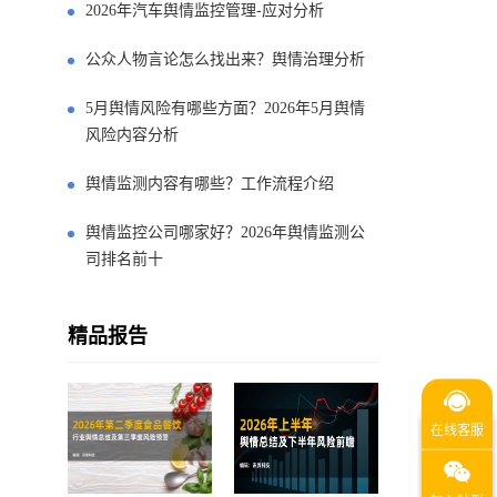
2026年汽车舆情监控管理-应对分析
公众人物言论怎么找出来？舆情治理分析
5月舆情风险有哪些方面？2026年5月舆情
风险内容分析
舆情监测内容有哪些？工作流程介绍
舆情监控公司哪家好？2026年舆情监测公
司排名前十
精品报告