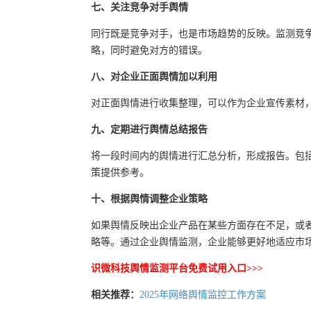
七、关注竞争对手舆情
同行既是竞争对手，也是市场趋势的反映。监测竞
略，同时避免对方的错误。
八、对企业正面舆情加以利用
对正面舆情进行收集整理，可以作为企业宣传素材
九、定期进行舆情总结报告
将一段时间内的舆情进行汇总分析，形成报告。包
策提供参考。
十、根据舆情调整企业策略
如果舆情反映出企业产品在某些方面存在不足，或
略等。通过企业舆情监测，企业能够更好地适应市
识微科技舆情监测平台免费试用入口>>>
相关推荐：
2025年网络舆情监控工作方案