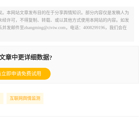
权。本网站文章发布目的在于分享舆情知识。部分内容仅是发稿人为
未经许可，不得复制、转载、或以其他方式使用本网站的内容。如发
zhangming@civiw.com，电话：4008299196，我们会在
文章中更详细数据?
击立即申请免费试用
测
互联网舆情监测