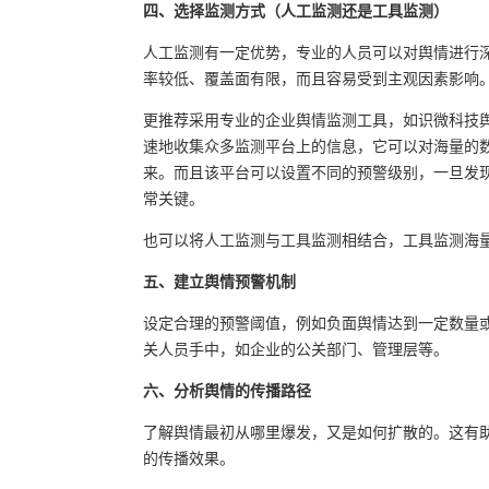
四、选择监测方式（人工监测还是工具监测）
人工监测有一定优势，专业的人员可以对舆情进行
率较低、覆盖面有限，而且容易受到主观因素影响
更推荐采用专业的企业舆情监测工具，如识微科技
速地收集众多监测平台上的信息，它可以对海量的
来。而且该平台可以设置不同的预警级别，一旦发
常关键。
也可以将人工监测与工具监测相结合，工具监测海
五、建立舆情预警机制
设定合理的预警阈值，例如负面舆情达到一定数量
关人员手中，如企业的公关部门、管理层等。
六、分析舆情的传播路径
了解舆情最初从哪里爆发，又是如何扩散的。这有
的传播效果。