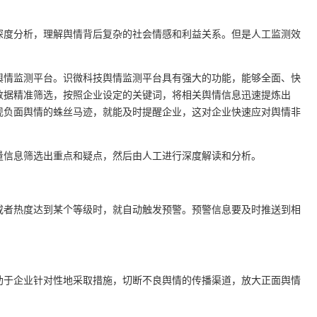
深度分析，理解舆情背后复杂的社会情感和利益关系。但是人工监测效
。
舆情监测平台。识微科技舆情监测平台具有强大的功能，能够全面、快
数据精准筛选，按照企业设定的关键词，将相关舆情信息迅速提炼出
现负面舆情的蛛丝马迹，就能及时提醒企业，这对企业快速应对舆情非
量信息筛选出重点和疑点，然后由人工进行深度解读和分析。
或者热度达到某个等级时，就自动触发预警。预警信息要及时推送到相
助于企业针对性地采取措施，切断不良舆情的传播渠道，放大正面舆情