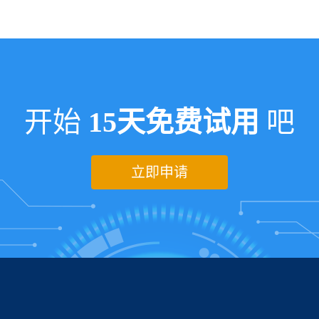
开始
15天免费试用
吧
立即申请