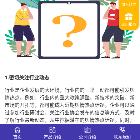
1.密切关注行业动态
行业是企业发展的大环境，行业内的一举一动都可能引发舆
情热点。例如，行业内的重大政策调整、新技术的突破、新
市场的开拓等，都可能成为近期舆情热点话题。企业可以通
过参加行业研讨会、关注行业协会发布的信息等方式，及时
了解行业最新动态，从中挖掘潜在的舆情热点话题。同时，
企业还可以与行业内的专家、学者保持密切联系，借助他们
的专业知识和敏锐洞察力，为企业提供有关舆情热点话题的
首页
产品介绍
公司介绍
联系我们