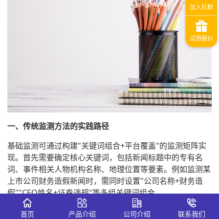
一、传统监测方法的实践路径
基础监测可通过构建"关键词组合+平台覆盖"的监测矩阵实
现。首先需要确定核心关键词，包括新闻标题中的专有名
词、事件相关人物机构名称、地理位置等要素。例如监测某
上市公司财务造假新闻时，需同时设置"公司名称+财务造
假""CEO姓名+证券违规"等多组关键词组合。
人工监测主要依赖主流平台巡查：新闻门户网站使用站内搜
首页
产品介绍
公司介绍
联系我们