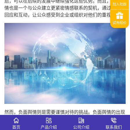
后，可以在后续的发展中继续强化这些优势。而且，正面舆
情也是一个与公众建立更紧密情感联系的契机，通过真诚的
回应和互动，让公众感受到企业或组织对他们的重视。
然而，负面舆情则是需要谨慎对待的挑战。负面舆情的出现
可能会损害形象、失去信任、导致业务受损等严重后果。一
旦发现负面舆情，第一时间要进行全面的调查核实。不能盲
首页
产品介绍
公司介绍
联系我们