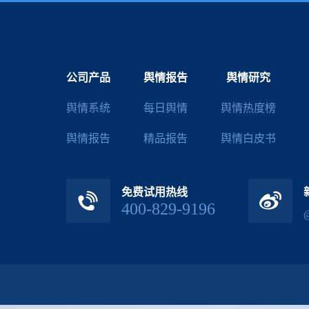
公司产品
舆情报告
舆情研究
舆情系统
每日舆情
舆情热度榜
舆情报告
精品报告
舆情白皮书
免费试用热线
400-829-9196