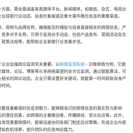
一方面，需全面涵盖各类媒体平台。新闻媒体，如报纸、杂志、电视台
企业获取行业动态、自身形象报道及重大事件曝光信息的重要渠道。
称、简称与品牌名称，确保能及时捕捉与自身直接相关的舆情信息；产
；竞争对手名称，可用于监测对手动态，包括产品发布、营销活动及负
、政策法规等，能帮助企业紧跟行业发展步伐。
于企业加强舆论监测至关重要。以
舆情监测系统
- 识微商情为例，它能
交媒体、论坛、博客等众多网络渠道的全方位监测。通过智能算法，可
业相关的舆论动态。企业只需设置好关键词，就能第一时间获取自身产
贵时间。
仅要具备敏锐的信息洞察力，能够精准识别舆情信息的真实性与影响
后的潜在因素，如舆情的主要推动者、传播路径、受众反应等。此外，
当发现重要舆情时，能够迅速协同各部门制定应对策略，形成企业内部
模拟危机场景，提升团队的应急响应能力。