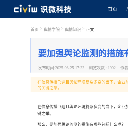
首页
>
>
>
首页
舆情学院
舆情知识
正文
要加强舆论监测的措施
发布时间
:
2025-06-25 17:22
浏览次数
:
1902
作
在信息传播飞速且舆论环境复杂多变的当下，企业
的关键之举。
在信息传播飞速且舆论环境复杂多变的当下，企业
键之举。
那么，要加强舆论监测的措施有哪些包括什么呢？