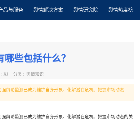
产品与服务
舆情解决方案
舆情研究院
舆情热度榜
有哪些包括什么？
者
:
XJ
分类
:
舆情知识
加强舆论监测已成为维护自身形象、化解潜在危机、把握市场动态
加强舆论监测已成为维护自身形象、化解潜在危机、把握市场动态的关