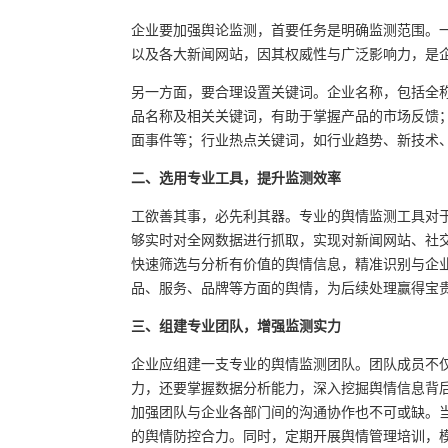
企业要加强舆论监测，首要任务是明确监测范围。
以及各大新闻网站，因其权威性与广泛影响力，是
另一方面，要合理设置关键词。企业名称，包括全
品名称及相关关键词，有助于掌握产品的市场反馈
面事件等；行业热点关键词，如行业趋势、新技术
二、选用专业工具，提升监测效率
工欲善其事，必先利其器。专业的舆情监测工具对
够实时对全网数据进行抓取，实现对新闻网站、社
快速筛选与分析有价值的舆情信息，精准识别与企
品、服务、品牌等方面的舆情，为后续处理赢得宝
三、组建专业团队，增强监测实力
企业应组建一支专业的舆情监测团队。团队成员不
力，还要掌握数据分析能力，深入挖掘舆情信息背
加强团队与企业各部门间的沟通协作也不可或缺。
的舆情防控合力。同时，定期开展舆情管理培训，