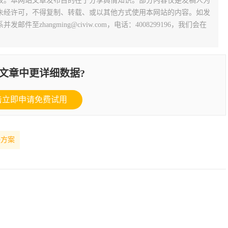
权。本网站文章发布目的在于分享舆情知识。部分内容仅是发稿人为
未经许可，不得复制、转载、或以其他方式使用本网站的内容。如发
zhangming@civiw.com，电话：4008299196，我们会在
文章中更详细数据?
击立即申请免费试用
决方案