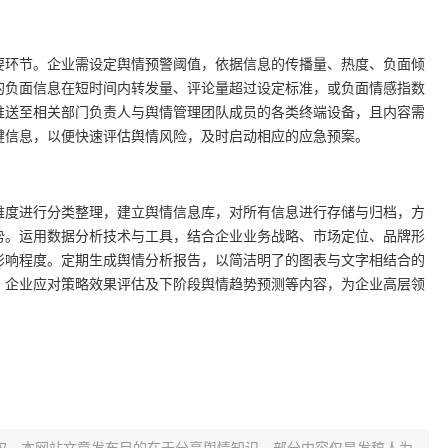
要环节。企业需设定舆情预警阈值，依据信息的传播量、热度、负面倾
的负面信息在短时间内转发量、评论量超过设定标准，或负面情感指数
推送至相关部门负责人与舆情管理团队成员的各类终端设备，且内容需
键信息，以便快速评估舆情风险，及时启动相应的应急预案。
维度进行分类整理，建立舆情信息库，对所有信息进行存储与归档，方
势。运用数据分析技术与工具，结合企业业务战略、市场定位、品牌形
影响程度。定期生成舆情分析报告，以简洁明了的图表与文字相结合的
、企业应对策略效果评估及下阶段舆情趋势预测等内容，为企业高层领