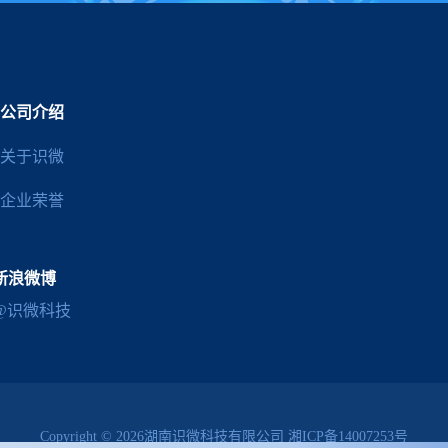
公司介绍
关于识微
企业荣誉
新浪微博
@识微科技
Copyright © 2026湖南识微科技有限公司
湘ICP备14007253号