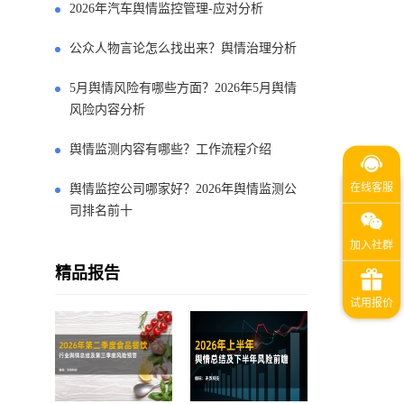
2026年汽车舆情监控管理-应对分析
公众人物言论怎么找出来？舆情治理分析
5月舆情风险有哪些方面？2026年5月舆情
风险内容分析
舆情监测内容有哪些？工作流程介绍
舆情监控公司哪家好？2026年舆情监测公
司排名前十
精品报告