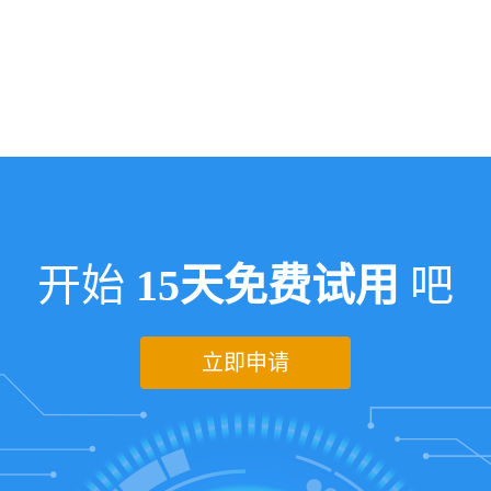
开始
15天免费试用
吧
立即申请