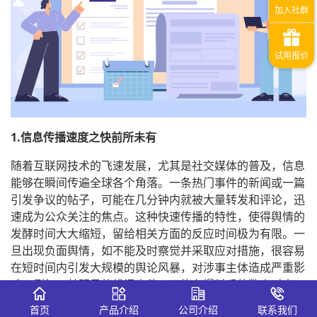
1.信息传播速度之快前所未有
随着互联网技术的飞速发展，尤其是社交媒体的普及，信息
能够在瞬间传遍全球各个角落。一条热门事件的新闻或一篇
引发争议的帖子，可能在几分钟内就被大量转发和评论，迅
速成为公众关注的焦点。这种快速传播的特性，使得舆情的
发酵时间大大缩短，留给相关方面的反应时间极为有限。一
旦出现负面舆情，如不能及时察觉并采取应对措施，很容易
在短时间内引发大规模的舆论风暴，对涉事主体造成严重影
响。例如，某明星的绯闻事件，可能在爆料后的数小时内，
就占据各大社交平台的热搜榜首，引发粉丝和公众的激烈讨
首页
产品介绍
公司介绍
联系我们