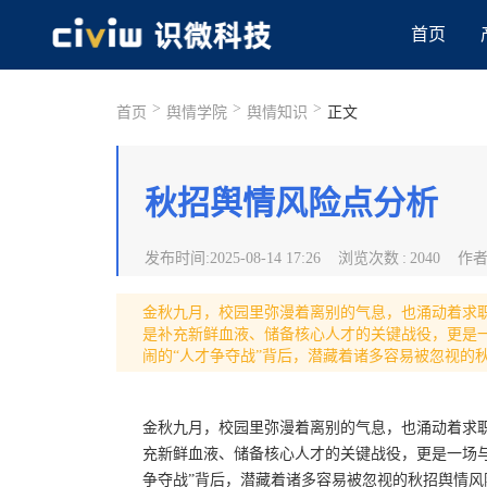
首页
>
>
>
首页
舆情学院
舆情知识
正文
秋招舆情风险点分析
发布时间
:
2025-08-14 17:26
浏览次数
:
2040
作
金秋九月，校园里弥漫着离别的气息，也涌动着求职
是补充新鲜血液、储备核心人才的关键战役，更是
闹的“人才争夺战”背后，潜藏着诸多容易被忽视的
金秋九月，校园里弥漫着离别的气息，也涌动着求职
充新鲜血液、储备核心人才的关键战役，更是一场与
争夺战”背后，潜藏着诸多容易被忽视的秋招舆情风