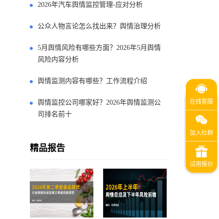
2026年汽车舆情监控管理-应对分析
公众人物言论怎么找出来？舆情治理分析
5月舆情风险有哪些方面？2026年5月舆情
风险内容分析
舆情监测内容有哪些？工作流程介绍
舆情监控公司哪家好？2026年舆情监测公
司排名前十
精品报告