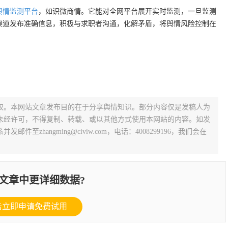
舆情监测平台
，如识微商情。它能对全网平台展开实时监测，一旦监测
渠道发布准确信息，积极与求职者沟通，化解矛盾，将舆情风险控制在
？
权。本网站文章发布目的在于分享舆情知识。部分内容仅是发稿人为
未经许可，不得复制、转载、或以其他方式使用本网站的内容。如发
zhangming@civiw.com，电话：4008299196，我们会在
文章中更详细数据?
击立即申请免费试用