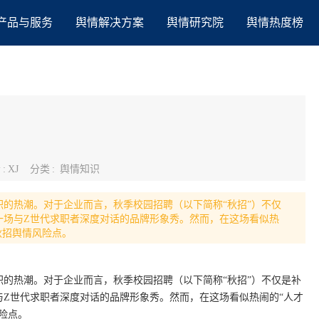
产品与服务
舆情解决方案
舆情研究院
舆情热度榜
者
:
XJ
分类
:
舆情知识
的热潮。对于企业而言，秋季校园招聘（以下简称“秋招”）不仅
一场与Z世代求职者深度对话的品牌形象秀。然而，在这场看似热
秋招舆情风险点。
的热潮。对于企业而言，秋季校园招聘（以下简称“秋招”）不仅是补
Z世代求职者深度对话的品牌形象秀。然而，在这场看似热闹的“人才
险点。