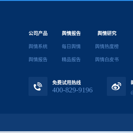
公司产品
舆情报告
舆情研究
舆情系统
每日舆情
舆情热度榜
舆情报告
精品报告
舆情白皮书
免费试用热线
400-829-9196