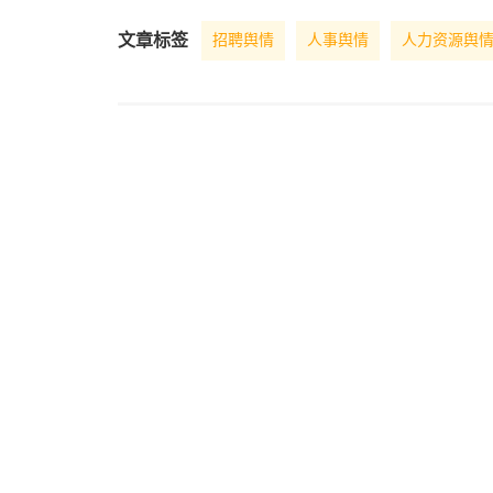
文章标签
招聘舆情
人事舆情
人力资源舆