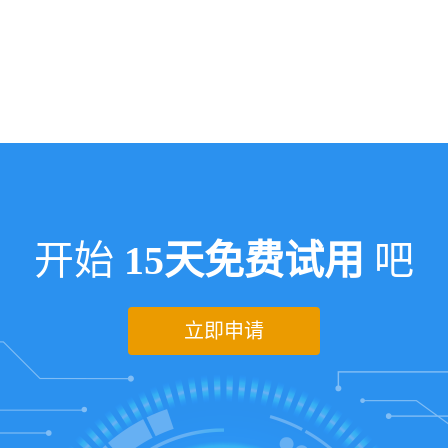
开始
15天免费试用
吧
立即申请