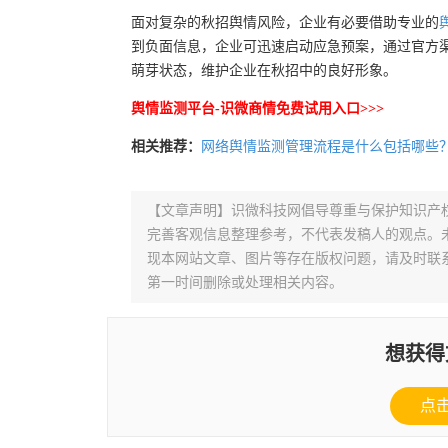
面对复杂的秋招舆情风险，企业有必要借助专业的
到负面信息，企业可迅速启动应急预案，通过官方
萌芽状态，维护企业在秋招中的良好形象。
舆情监测平台-识微商情免费试用入口>>>
相关推荐：
网络舆情监测管理流程是什么包括哪些
【文章声明】识微科技网倡导尊重与保护知识产
完善客观信息整理参考，不代表发稿人的观点。
现本网站文章、图片等存在版权问题，请及时联系并发邮件至
第一时间删除或处理相关内容。
想获得
点