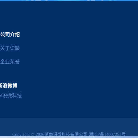
公司介绍
关于识微
企业荣誉
新浪微博
@识微科技
Copyright © 2026湖南识微科技有限公司
湘ICP备14007253号