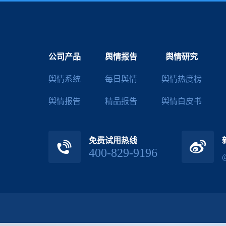
公司产品
舆情报告
舆情研究
舆情系统
每日舆情
舆情热度榜
舆情报告
精品报告
舆情白皮书
免费试用热线
400-829-9196