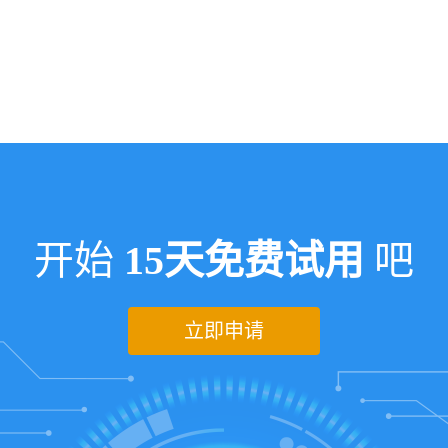
开始
15天免费试用
吧
立即申请