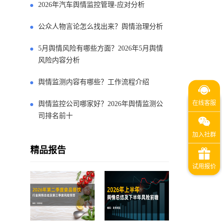
2026年汽车舆情监控管理-应对分析
公众人物言论怎么找出来？舆情治理分析
5月舆情风险有哪些方面？2026年5月舆情
风险内容分析
舆情监测内容有哪些？工作流程介绍
舆情监控公司哪家好？2026年舆情监测公
司排名前十
精品报告