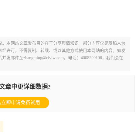
权。本网站文章发布目的在于分享舆情知识。部分内容仅是发稿人为
未经许可，不得复制、转载、或以其他方式使用本网站的内容。如发
zhangming@civiw.com，电话：4008299196，我们会在
文章中更详细数据?
击立即申请免费试用
理