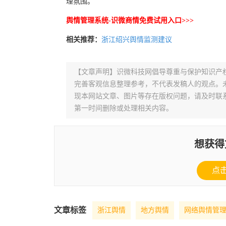
理氛围。
舆情管理系统-识微商情免费试用入口>>>
相关推荐：
浙江绍兴舆情监测建议
【文章声明】识微科技网倡导尊重与保护知识产
完善客观信息整理参考，不代表发稿人的观点。
现本网站文章、图片等存在版权问题，请及时联系并发邮件至
第一时间删除或处理相关内容。
想获得
点
文章标签
浙江舆情
地方舆情
网络舆情管