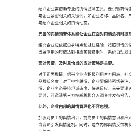
绍兴企业需借助专业的舆情监测工具，像识微商情
与企业紧密相关的关键词，如企业名称、品牌名、
与绍兴企业相关的舆情动态。
完善的舆情预警体系能让企业在面对舆情危机时提
绍兴企业应依据自身特点和过往经验，按照舆情的
当监测到的舆情达到相应预警级别时，系统自动发
面对舆情，及时且恰当的应对策略是关键。
对于正面舆情，绍兴企业应积极利用官方网站、社
品牌知名度。对于中性舆情，企业要保持密切关注
情，企业务必秉持坦诚态度，快速反应。首先要迅
要时，可邀请第三方权威机构介入调查并发布报告
此外，企业内部的舆情管理也不容忽视。
加强对员工的舆情培训，提高员工的舆情意识和应
当言论引发舆情危机。同时，建立内部舆情反馈机