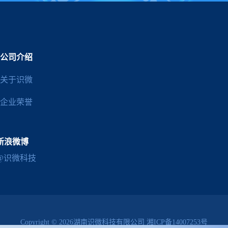
公司介绍
关于识微
企业荣誉
新浪微博
@识微科技
Copyright © 2026湖南识微科技有限公司
湘ICP备14007253号