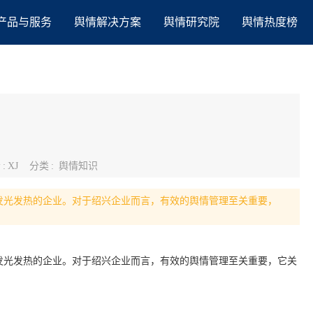
产品与服务
舆情解决方案
舆情研究院
舆情热度榜
者
:
XJ
分类
:
舆情知识
发光发热的企业。对于绍兴企业而言，有效的舆情管理至关重要，
发光发热的企业。对于绍兴企业而言，有效的舆情管理至关重要，它关