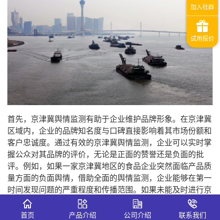
首先，京津冀舆情监测有助于企业维护品牌形象。在京津冀
区域内，企业的品牌知名度与口碑直接影响着其市场份额和
客户忠诚度。通过有效的京津冀舆情监测，企业可以实时掌
握公众对其品牌的评价，无论是正面的赞誉还是负面的批
评。例如，如果一家京津冀地区的食品企业突然面临产品质
量方面的负面舆情，借助全面的舆情监测，企业能够在第一
时间发现问题的严重程度和传播范围。如果未能及时进行京
津冀舆情监测，负面舆情可能会像滚雪球一样越滚越大，对
企业的品牌造成不可挽回的损害。而及时的监测可以让企业
首页
产品介绍
公司介绍
联系我们