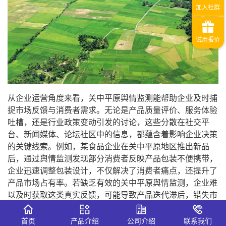
从企业运营角度来看，关中平原舆情监测能帮助企业及时捕
捉市场反馈与消费者需求。无论是产品质量评价、服务体验
吐槽，还是行业政策变动引发的讨论，这些分散在社交平
台、新闻媒体、论坛社区中的信息，都蕴含着影响企业决策
的关键线索。例如，某食品企业在关中平原地区推出新品
后，通过舆情监测发现部分消费者反映产品包装不便携带，
企业迅速调整包装设计，不仅解决了消费者痛点，还提升了
产品市场占有率。若缺乏有效的关中平原舆情监测，企业难
以及时获取这类真实反馈，可能导致产品迭代滞后，错失市
场机遇。
首页
产品介绍
公司介绍
联系我们