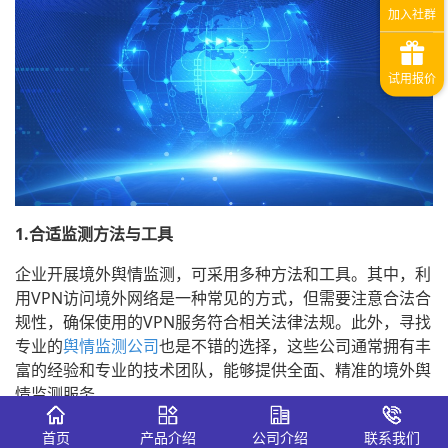
1.合适监测方法与工具
企业开展境外舆情监测，可采用多种方法和工具。其中，利
用VPN访问境外网络是一种常见的方式，但需要注意合法合
规性，确保使用的VPN服务符合相关法律法规。此外，寻找
专业的
舆情监测公司
也是不错的选择，这些公司通常拥有丰
富的经验和专业的技术团队，能够提供全面、精准的境外舆
情监测服务。
在众多舆情监测工具中，
舆情监测系统
-识微商情脱颖而
首页
产品介绍
公司介绍
联系我们