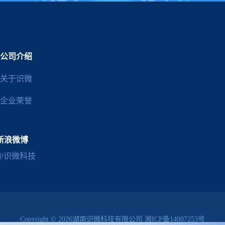
公司介绍
关于识微
企业荣誉
新浪微博
@识微科技
Copyright © 2026湖南识微科技有限公司
湘ICP备14007253号