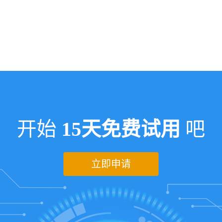
开始
15天免费试用
吧
立即申请