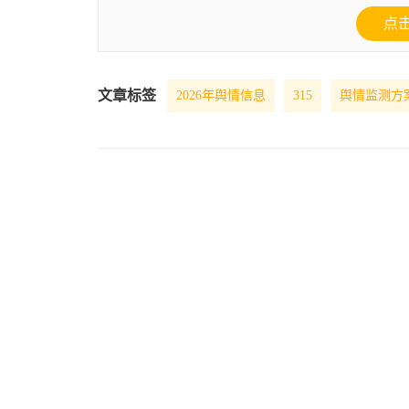
点
文章标签
2026年舆情信息
315
舆情监测方