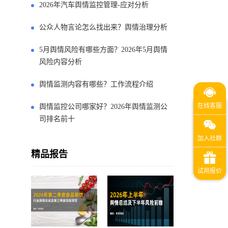
2026年汽车舆情监控管理-应对分析
公众人物言论怎么找出来？舆情治理分析
5月舆情风险有哪些方面？2026年5月舆情
风险内容分析
舆情监测内容有哪些？工作流程介绍
舆情监控公司哪家好？2026年舆情监测公
司排名前十
精品报告