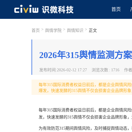
首页
>
>
>
首页
舆情学院
舆情知识
正文
2026年315舆情监测方案
发布时间
:
2026-02-12 17:27
浏览次数
:
1716
作
每年315国际消费者权益日前后，都是企业舆情风
爆发，快速发酵的315舆情不仅会损害企业品牌形
每年315国际消费者权益日前后，都是企业舆情风
发，快速发酵的315舆情不仅会损害企业品牌形象
为有效防范315期间舆情风险，及时捕捉舆情动态