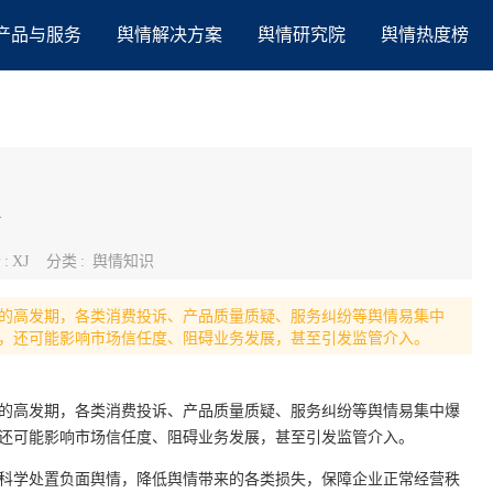
产品与服务
舆情解决方案
舆情研究院
舆情热度榜
者
:
XJ
分类
:
舆情知识
险的高发期，各类消费投诉、产品质量质疑、服务纠纷等舆情易集中
象，还可能影响市场信任度、阻碍业务发展，甚至引发监管介入。
险的高发期，各类消费投诉、产品质量质疑、服务纠纷等舆情易集中爆
，还可能影响市场信任度、阻碍业务发展，甚至引发监管介入。
，科学处置负面舆情，降低舆情带来的各类损失，保障企业正常经营秩