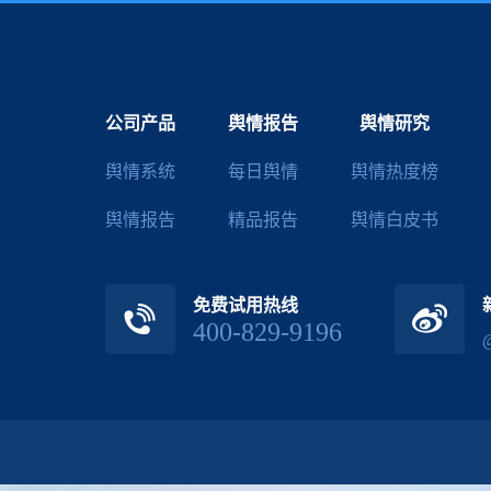
公司产品
舆情报告
舆情研究
舆情系统
每日舆情
舆情热度榜
舆情报告
精品报告
舆情白皮书
免费试用热线
400-829-9196