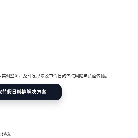
网实时监测，及时发现涉及节假日的热点风险与负面传播。
取节假日舆情解决方案 →
作现象。