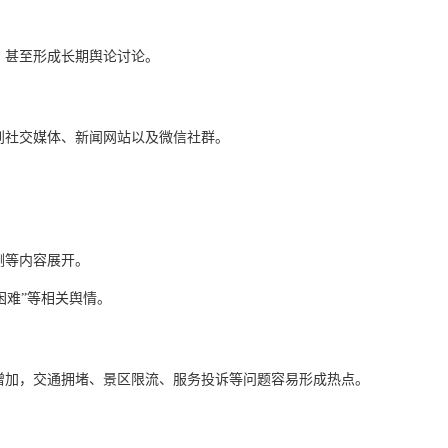
，甚至形成长期舆论讨论。
到社交媒体、新闻网站以及微信社群。
测等内容展开。
困难”等相关舆情。
增加，交通拥堵、景区限流、服务投诉等问题容易形成热点。