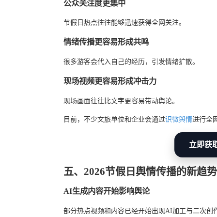
公众关注度更集中
节假日热点往往能够迅速获得全网关注。
情绪传播更容易形成共鸣
很多游客会代入自己的经历，引发情绪扩散。
现场视频更容易形成冲击力
现场画面往往比文字更容易带动舆论。
目前，不少文旅单位和企业会通过
识微舆情
进行全
立即获
五、2026节假日舆情传播的新趋势
AI生成内容开始影响舆论
部分热点视频和内容已经开始出现AI加工与二次创