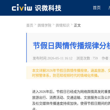
首页
>
>
>
首页
舆情学院
舆情知识
正文
节假日舆情传播规律分析2
发布时间
:
2026-05-11 16:12
浏览次数
:
759
作者
本文详解2026年节假日舆情传播规律，涵盖旅游
时预警体系，防范短视频时代的情绪化传播。
进入2026年后，节假日已经成为网络舆情高发的
旅游出行、消费活动、交通运输、文旅服务以及公
及社交媒体传播速度持续加快，使得节假日期间的舆
点。