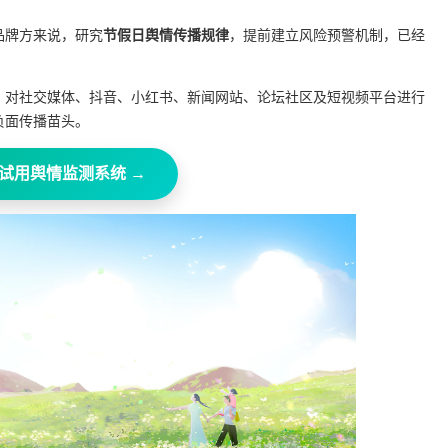
品牌方来说，研究
节假日舆情传播规律
，提前建立风险预警机制，已经
，对社交媒体、抖音、小红书、新闻网站、论坛社区及短视频平台进行
负面传播苗头。
试用舆情监测系统 →