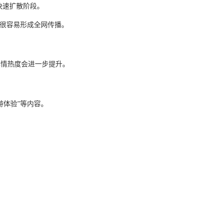
快速扩散阶段。
，很容易形成全网传播。
舆情热度会进一步提升。
游体验”等内容。