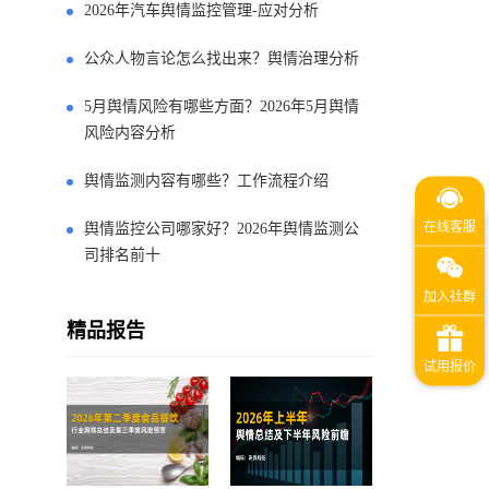
2026年汽车舆情监控管理-应对分析
公众人物言论怎么找出来？舆情治理分析
5月舆情风险有哪些方面？2026年5月舆情
风险内容分析
舆情监测内容有哪些？工作流程介绍
舆情监控公司哪家好？2026年舆情监测公
司排名前十
精品报告