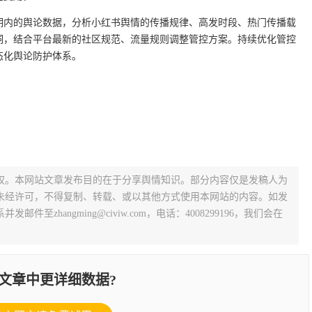
期内的舆论数据，分析小红书舆情的传播规律、高发时段、热门传播载
洞，结合平台最新的社区规范、流量规则调整管控方案。持续优化管控
态化舆论防护体系。
权。本网站文章发布目的在于分享舆情知识。部分内容仅是发稿人为
未经许可，不得复制、转载、或以其他方式使用本网站的内容。如发
zhangming@civiw.com，电话：4008299196，我们会在
文章中更详细数据?