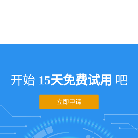
开始
15天免费试用
吧
立即申请