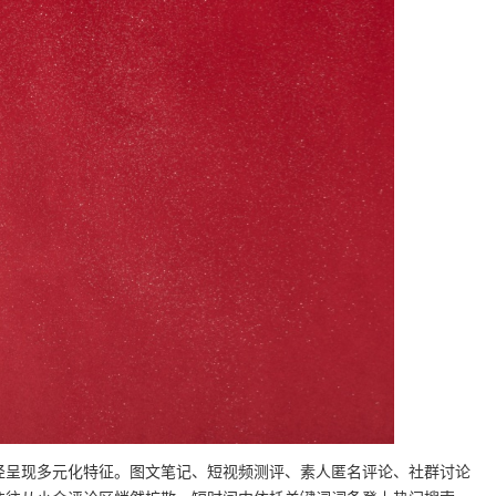
径呈现多元化特征。图文笔记、短视频测评、素人匿名评论、社群讨论