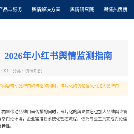
产品与服务
舆情解决方案
舆情研究院
舆情热度榜
2026年小红书舆情监测指南
者
:
XJ
分类
:
舆情知识
UGC内容带动品牌口碑传播的同时，碎片化的舆论信息也加大品牌舆
UGC内容带动品牌口碑传播的同时，碎片化的舆论信息也加大品牌舆论管
复杂舆论环境，企业需搭建系统化管控流程，依托专业工具完成舆论信
播特性。