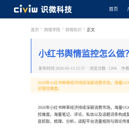
首页
>
>
>
首页
舆情学院
舆情知识
正文
小红书舆情监控怎么做？
发布时间
:
2026-05-13 12:57
浏览次数
:
1204
作
2026年小红书种草经济持续深耕消费市场，海量
论管控难度。
2026年小红书种草经济持续深耕消费市场，海量
控难度。海量笔记、评论、私信以及话题词条构成
息抓取、梳理、分析，适配平台流量规则与舆论传