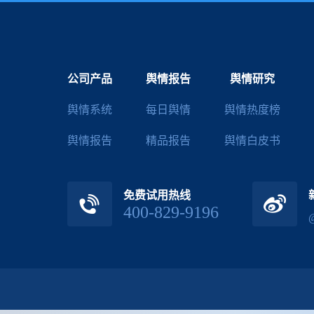
公司产品
舆情报告
舆情研究
舆情系统
每日舆情
舆情热度榜
舆情报告
精品报告
舆情白皮书
免费试用热线
400-829-9196