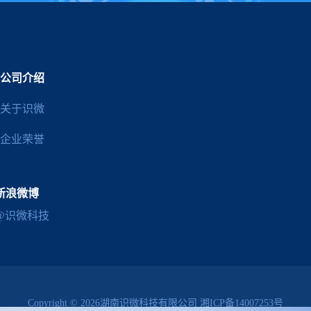
公司介绍
关于识微
企业荣誉
新浪微博
@识微科技
Copyright © 2026湖南识微科技有限公司
湘ICP备14007253号