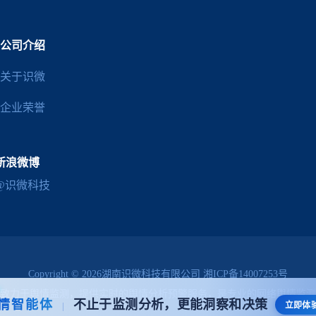
公司介绍
关于识微
企业荣誉
新浪微博
@识微科技
Copyright © 2026湖南识微科技有限公司
湘ICP备14007253号
致力于
舆情监测
，提供实时的
舆情分析预警
服务，是专业的
网络舆情监测
情智能体
不止于监测分析，更能洞察和决策
|
立即体