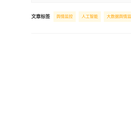
文章标签
舆情监控
人工智能
大数据舆情