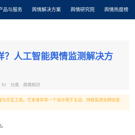
产品与服务
舆情解决方案
舆情研究院
舆情热度榜
样？人工智能舆情监测解决方
:
XJ
分类
:
舆情知识
成与交互工具。它本身并非一个设计用于主动、持续监测全网信息
能。