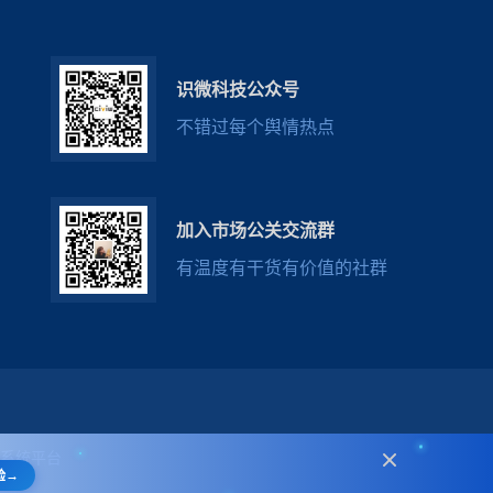
识微科技公众号
不错过每个舆情热点
加入市场公关交流群
有温度有干货有价值的社群
系统
平台
→
验