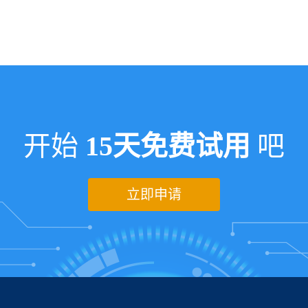
开始
15天免费试用
吧
立即申请