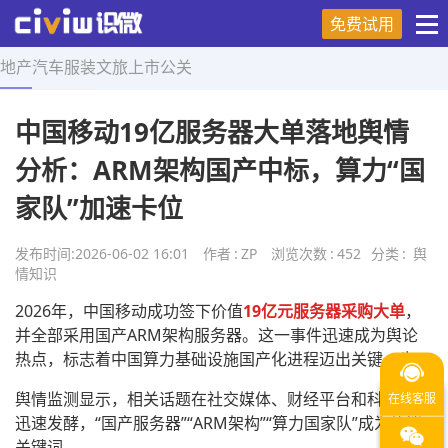
免费试用
地产
汽车
服装
文旅
上市
公关
首页
>
舆情知识
>
正文
中国移动19亿服务器大单落地舆情
分析：ARM架构国产中标，算力“国
家队”加速卡位
发布时间:
2026-06-02 16:01
作者
:
ZP
浏览次数
:
452
分类
:
舆
情知识
2026年，中国移动成功签下价值
19亿元服务器采购大单
，
并全部采用国产ARM架构服务器。这一事件迅速成为舆论
热点，标志着中国算力基础设施国产化进程迈出关键一步。
舆情监测显示，相关话题在社交媒体、财经平台和科技社区
迅速发酵，“国产服务器”“ARM架构”“算力国家队”成为热议
关键词。