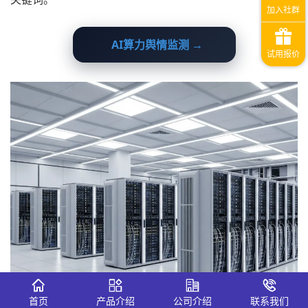
AI算力舆情监测 →
一、舆情升温的核心原因
首页
产品介绍
公司介绍
联系我们