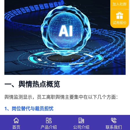
一、舆情热点概览
舆情监测显示，员工离职舆情主要集中在以下几个方面：
1、岗位替代与裁员担忧
AI自动化技术的引入，使部分岗位功能被替代，员工对裁员
风险、晋升机会减少等问题高度关注。
首页
产品介绍
公司介绍
联系我们