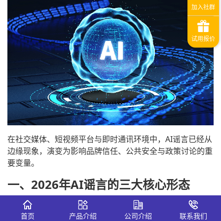
在社交媒体、短视频平台与即时通讯环境中，AI谣言已经从
边缘现象，演变为影响品牌信任、公共安全与政策讨论的重
要变量。
一、2026年AI谣言的三大核心形态
从舆情监测数据与平台治理案例来看，2026年AI谣言主要
首页
产品介绍
公司介绍
联系我们
呈现以下三类形态：