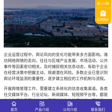
企业运营过程中，舆论风向的变化可能带来多方面影响。潍
坊网络舆情的走向，往往与区域产业发展、市场活动、公共
事件等因素密切相关。及时捕捉相关信息动态，有助于企业
在经营决策中把握主动，规避潜在风险。多数企业已意识到
舆论环境监测的重要性，逐步建立相应的工作机制与流程。
开展舆情管理工作，需要建立系统化的信息收集渠道。各类
社交媒体平台、行业论坛、新闻媒体、短视频平台等，都是
信息传播的重要载体。不同渠道的信息传播速度、覆盖范
围、受众群体存在差异，需要根据企业自身业务特点与关注
首页
产品介绍
公司介绍
联系我们