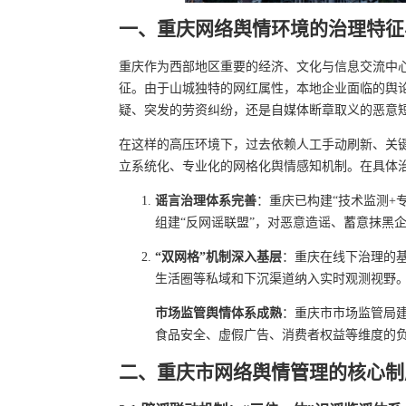
一、重庆网络舆情环境的治理特征
重庆作为西部地区重要的经济、文化与信息交流中心
征。由于山城独特的网红属性，本地企业面临的舆
疑、突发的劳资纠纷，还是自媒体断章取义的恶意
在这样的高压环境下，过去依赖人工手动刷新、关
立系统化、专业化的网格化舆情感知机制。在具体
谣言治理体系完善
：重庆已构建“技术监测+
组建“反网谣联盟”，对恶意造谣、蓄意抹黑
“双网格”机制深入基层
：重庆在线下治理的基
生活圈等私域和下沉渠道纳入实时观测视野
市场监管舆情体系成熟
：重庆市市场监管局建
食品安全、虚假广告、消费者权益等维度的
二、重庆市网络舆情管理的核心制