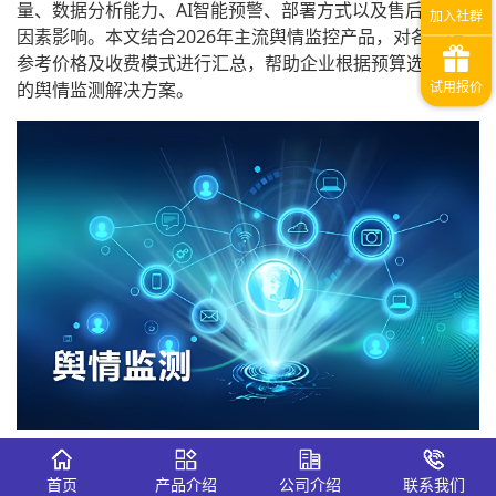
量、数据分析能力、AI智能预警、部署方式以及售后服务等
因素影响。本文结合2026年主流舆情监控产品，对各品牌
参考价格及收费模式进行汇总，帮助企业根据预算选择合适
的舆情监测解决方案。
一、 2026主流网络舆情监控软件价格
参考
首页
产品介绍
公司介绍
联系我们