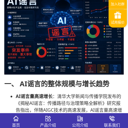
一、 AI谣言的整体规模与增长趋势
AI谣言量高速增长
：清华大学新闻与传播学院发布的
《揭秘AI谣言：传播路径与治理策略全解析》研究报
告指出，伴随AIGC技术的高速发展，AI谣言量高速增
长。
在各类AI谣言信息量占比中，经济与企业类谣言
和公共安全类谣言占比最多、增速最快。
首页
产品介绍
公司介绍
联系我们