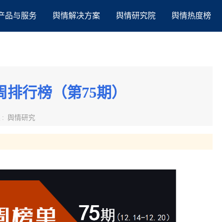
产品与服务
舆情解决方案
舆情研究院
舆情热度榜
排行榜（第75期）
类
:
舆情研究