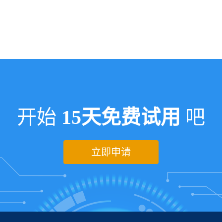
开始
15天免费试用
吧
立即申请