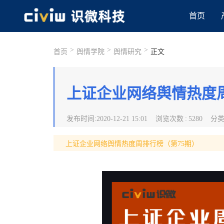
首页
>
>
>
首页
舆情学院
舆情研究
正文
上证企业网络舆情热度周
发布时间
:
2020-12-21 15:01
浏览次数
:
5280
分
上证企业网络舆情热度周排行榜（第75期）