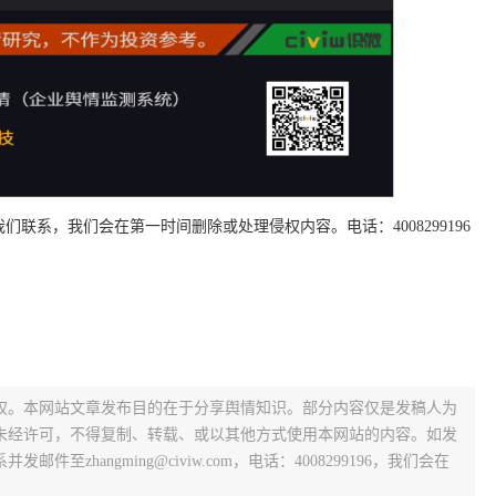
联系，我们会在第一时间删除或处理侵权内容。电话：4008299196
权。本网站文章发布目的在于分享舆情知识。部分内容仅是发稿人为
未经许可，不得复制、转载、或以其他方式使用本网站的内容。如发
zhangming@civiw.com，电话：4008299196，我们会在