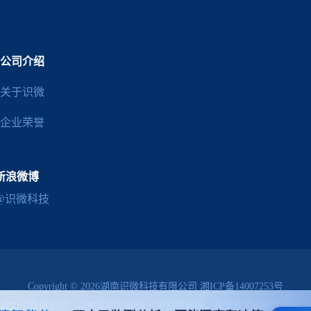
公司介绍
关于识微
企业荣誉
新浪微博
@识微科技
Copyright © 2026湖南识微科技有限公司
湘ICP备14007253号
致力于
舆情监测
，提供实时的
舆情分析预警
服务，是专业的
网络舆情监测