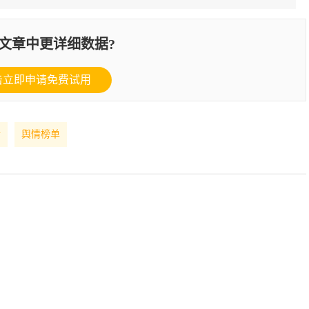
文章中更详细数据?
击立即申请免费试用
情
舆情榜单