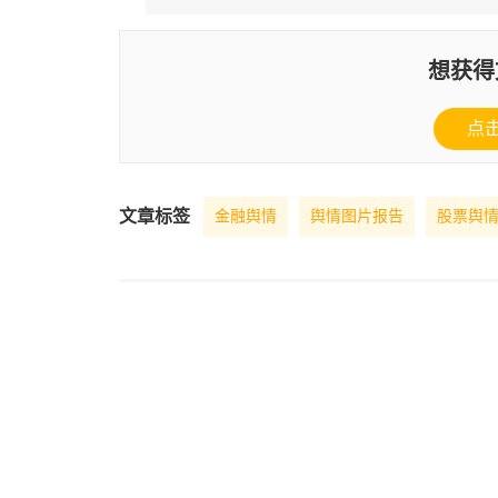
想获得
点
文章标签
金融舆情
舆情图片报告
股票舆