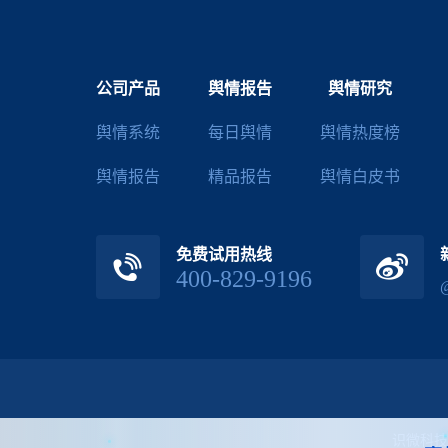
公司产品
舆情报告
舆情研究
舆情系统
每日舆情
舆情热度榜
舆情报告
精品报告
舆情白皮书
免费试用热线
400-829-9196
识微科技