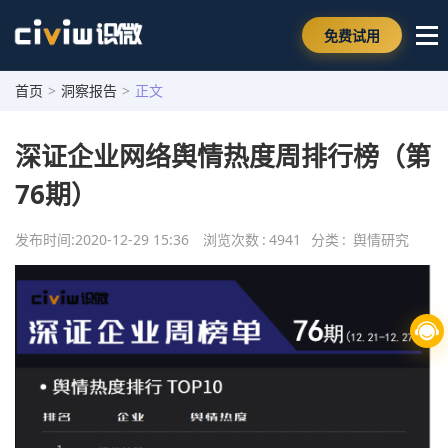
免费试用
首页
>
洞察报告
>
正文
深证企业网络舆情热度周排行榜（第
76期）
发布时间:
2020-12-29 15:36
浏览次数
:
4941
分类
:
舆情研究