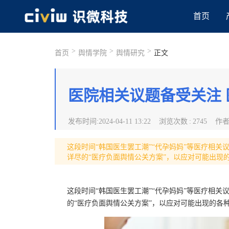
首页
>
>
>
首页
舆情学院
舆情研究
正文
医院相关议题备受关注
发布时间
:
2024-04-11 13:22
浏览次数
:
2745
作
​这段时间“韩国医生罢工潮”“代孕妈妈”等医疗相
详尽的“医疗负面舆情公关方案”，以应对可能出现
这段时间“韩国医生罢工潮”“代孕妈妈”等医疗相
的“医疗负面舆情公关方案”，以应对可能出现的各