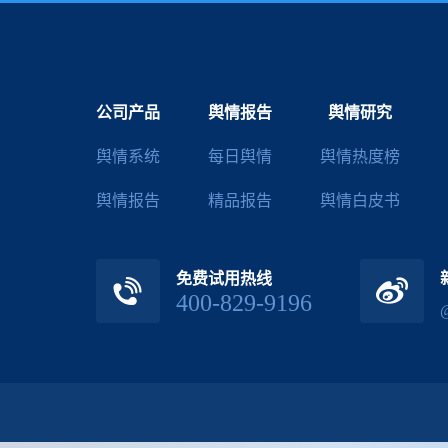
公司产品
舆情报告
舆情研究
舆情系统
每日舆情
舆情热度榜
舆情报告
精品报告
舆情白皮书
免费试用热线
400-829-9196