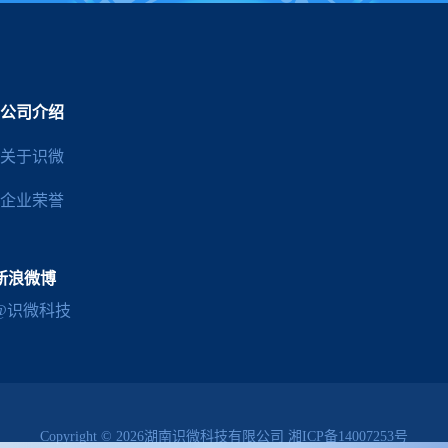
公司介绍
关于识微
企业荣誉
新浪微博
@识微科技
Copyright © 2026湖南识微科技有限公司
湘ICP备14007253号