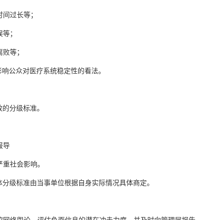
时间过长等；
误等；
腐败等；
能影响公众对医疗系统稳定性的看法。
效的分级标准。
报导
严重社会影响。
体分级标准由当事单位根据自身实际情况具体商定。