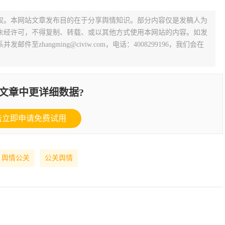
权。本网站文章发布目的在于分享舆情知识。部分内容仅是发稿人为
未经许可，不得复制、转载、或以其他方式使用本网站的内容。如发
zhangming@civiw.com，电话：4008299196，我们会在
文章中更详细数据?
击立即申请免费试用
舆情公关
公关舆情