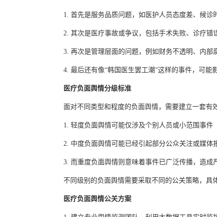
1. 首先是服务品质问题，如医护人员态度差、候诊
2. 其次是医疗事故或争议，包括手术失败、诊疗错
3. 再次是管理层面的问题，例如财务不透明、内部
4. 最后还有像“韩国医生罢工潮”这样的事件，可
医疗
负面舆情
分级标准
面对不同类型和程度的负面舆情，需要建立一套有
1. 轻度负面舆情可能仅涉及个别人员或小范围事件
2. 中度负面舆情可能已经引起部分公众关注或媒体
3. 而重度负面舆情则意味着事件已广泛传播，造成
不同级别的负面舆情需要采取不同的公关策略，具
医疗
负面舆情公关方案