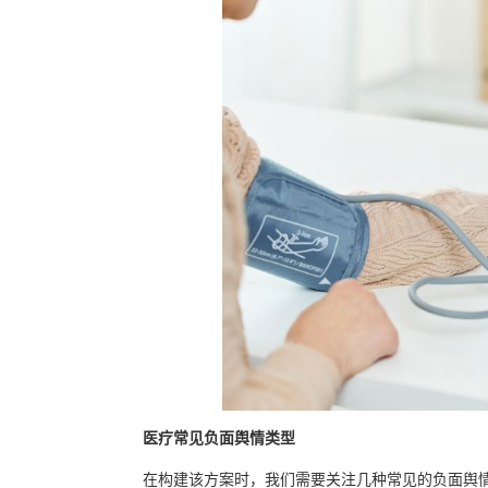
医疗常见
负面舆情
类型
在构建该方案时，我们需要关注几种常见的负面舆