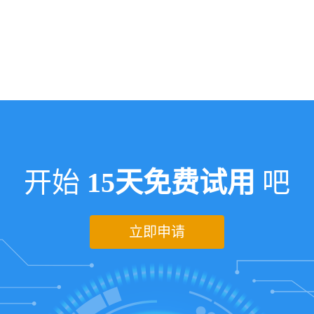
开始
15天免费试用
吧
立即申请