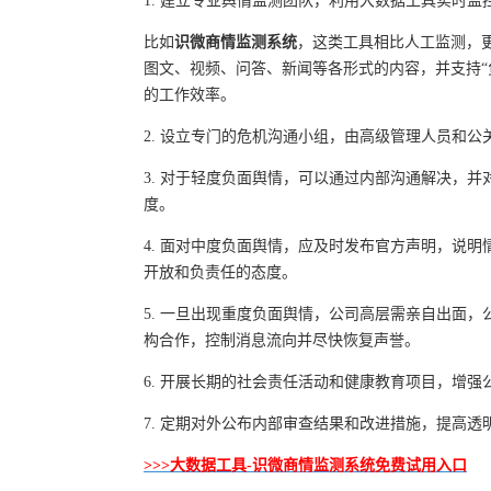
1. 建立专业舆情监测团队，利用大数据工具实时
比如
识微商情监测系统
，这类工具相比人工监测，
图文、视频、问答、新闻等各形式的内容，并支持“
的工作效率。
2. 设立专门的危机沟通小组，由高级管理人员和
3. 对于轻度负面舆情，可以通过内部沟通解决，
度。
4. 面对中度负面舆情，应及时发布官方声明，说
开放和负责任的态度。
5. 一旦出现重度负面舆情，公司高层需亲自出面
构合作，控制消息流向并尽快恢复声誉。
6. 开展长期的社会责任活动和健康教育项目，增
7. 定期对外公布内部审查结果和改进措施，提高透
>>>大数据工具-识微商情监测系统免费试用入口