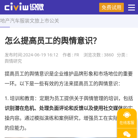
免费试用
地产
汽车
服装
文旅
上市
公关
首页
>
舆情研究
>
正文
怎么提高员工的舆情意识？
发布时间:
2024-06-19 16:12
作者
:
FR
浏览次数
:
3860
分类
:
舆情研究
提高员工的舆情意识是企业维护品牌形象和市场地位的重要
一环。以下是一些有效的方法来提高员工的舆情意识：
1. 培训和教育：定期为员工提供关于舆情管理的培训，包括
识别潜在危机、处理负面评论和反馈以及使用社交媒体
的实
操内容。通过模拟演练和案例研究，增强员工在实际情况中
的应能力。