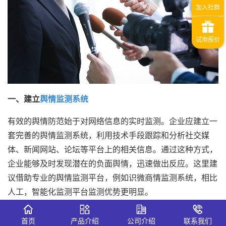
一、建立
舆情监测系统
有效的舆情防范始于对网络信息的实时监测。企业应建立一
套完善的舆情监测系统，利用技术手段跟踪和分析社交媒
体、新闻网站、论坛等平台上的相关信息。通过这种方式，
企业能够及时发现潜在的负面舆情，迅速做出反应。这里建
议借助专业的舆情监测平台，例如识微商情监测系统，相比
人工，智能化监测平台监测优势更明显。
二、加强内部管理与培训
首页
产品介绍
公司介绍
联系我们