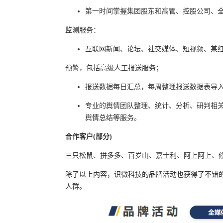
第一时间掌握集团股东和高管、控股公司、
监测服务：
互联网新闻、论坛、社交媒体、短视频、某
预警，包括高级人工报送服务；
报送数据每日汇总，每周整理报送数据表导
专业的舆情团队整理、统计、分析、研判相
舆情总结等服务。
合作客户(部分)
三只松鼠、拼多多、百岁山、嘉士利、阿上阿上、修正药业
除了以上内容，识微科技的品牌活动也获得了不错的
人群。