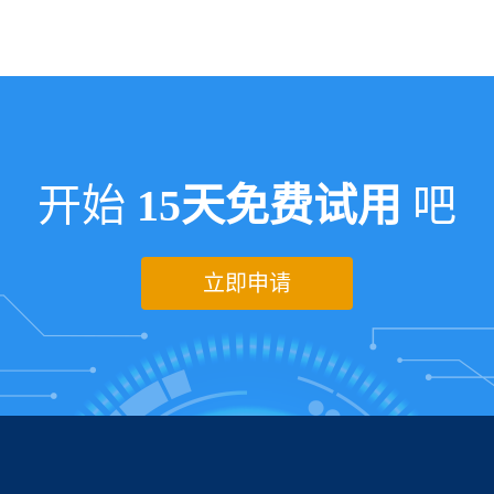
开始
15天免费试用
吧
立即申请