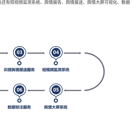
务还有短视频监测系统、舆情报告、舆情报送、舆情大屏可视化、数据