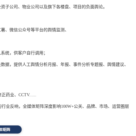
全资子公司、物业公司以及旗下各楼盘、项目的负面舆论。
红薯、微信公众号等平台的舆情监测、
入系统，供客户自行调用；
关数据，提供人工舆情分析月报、年报、事件分析专题报、舆情建议、
、CCTV......
行业反响，全媒体矩阵深度影响100W+公关、品牌、市场、运营圈层