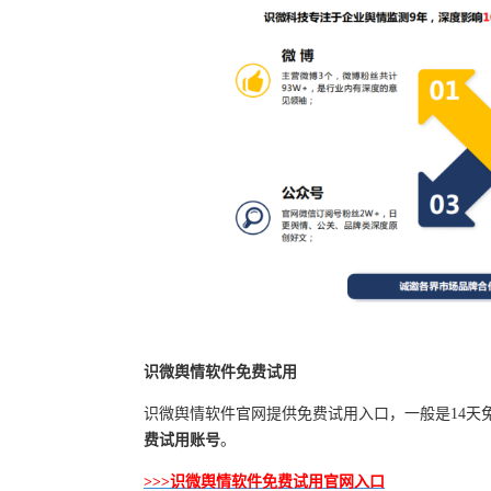
识微舆情软件免费试用
识微舆情软件官网提供免费试用入口，一般是14天
费试用账号
。
>>>识微舆情软件免费试用官网入口