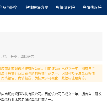
产品与服务
舆情解决方案
舆情研究院
舆情热度榜
者
:
FR
分类
:
舆情研究
供应商湖南识微科技有限公司。目前该公司已成立十年，拥有自主
司属于舆情行业比较老牌的舆情厂商之一。识微科技专注企业舆情
、舆情报告、舆情报送、舆情大屏可视化、数据标注服务等。
供应商湖南识微科技有限公司。目前该公司已成立十年，拥有自主研发
于舆情行业比较老牌的舆情厂商之一。