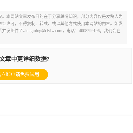
权。本网站文章发布目的在于分享舆情知识。部分内容仅是发稿人为
未经许可，不得复制、转载、或以其他方式使用本网站的内容。如发
zhangming@civiw.com，电话：4008299196，我们会在
文章中更详细数据?
击立即申请免费试用