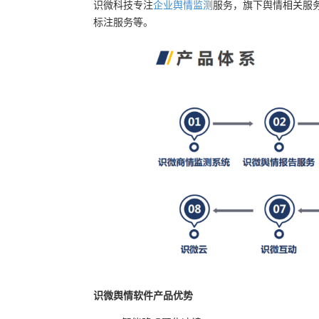
识微科技专注
企业舆情监测
服务，旗下舆情相关服
标注服务等。
识微舆情软件
产品优势