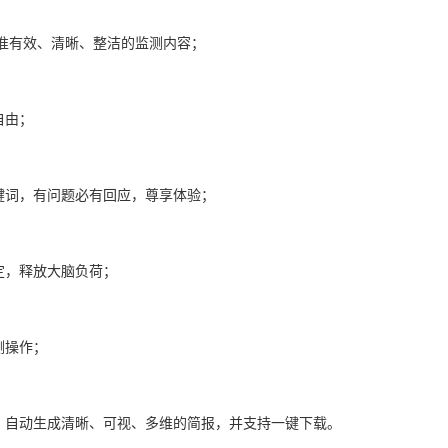
准有效、清晰、整洁的监测内容；
自由；
键词，有问题必有回应，尊享体验；
定，释放大脑负荷；
测操作；
，自动生成清晰、可视、多维的简报，并支持一键下载。