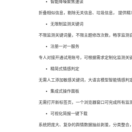
智能降噪聚焦速读
折叠相似信息，剔除无关信息、垃圾信息， 提供精
无限制监测关键词
不限监测关键词量，不限主题修改次数，畅享监测
注册一对一服务
专人对接开通试用账号，可根据需求定制化监测关
精简式情感判定
无需人工添加敏感关键词，大语言模型智能情感判
集成式操作面板
无需打开新标签页，一个浏览器窗口可完成所有监
可视化简报一键下载
系统把庞大、复杂的舆情数据抽丝剥茧，分类整合