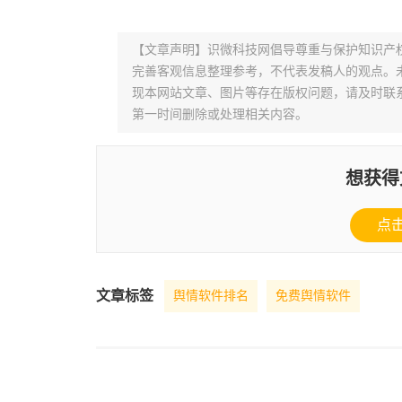
【文章声明】识微科技网倡导尊重与保护知识产
完善客观信息整理参考，不代表发稿人的观点。
现本网站文章、图片等存在版权问题，请及时联系并发邮件至
第一时间删除或处理相关内容。
想获得
点
文章标签
舆情软件排名
免费舆情软件