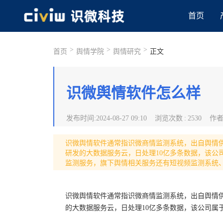
首页
>
>
>
首页
舆情学院
舆情研究
正文
识微舆情软件怎么样
发布时间
:
2024-08-27 09:10
浏览次数
:
2530
作
识微舆情软件通常指识微商情监测系统，出自舆情
研发的大数据服务云，日处理10亿多条数据，该公
监测服务，旗下舆情相关服务还有短视频监测系统
识微舆情软件通常指识微商情监测系统，出自舆情
的大数据服务云，日处理10亿多条数据，该公司属