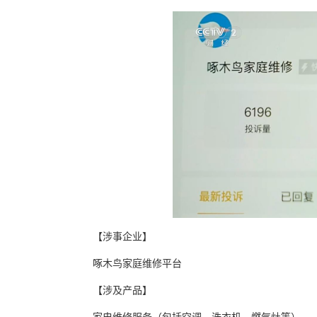
【涉事企业】
啄木鸟家庭维修平台
【涉及产品】