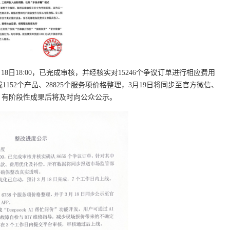
至3月18日18:00，已完成审核，并经核实对15246个争议订单进行相应费用
52个产品、28825个服务项价格整理，3月19日将同步至官方微信、
，有阶段性成果后将及时向公众公示。