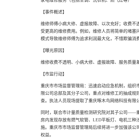
家电维修服务（包括空调、洗衣机、燃气灶等）
【事件概述】
维修师傅小病大修、虚报故障、以次充好；收费不透
受更高的维修费用。例如，维修人员将简单的堵塞
模式导致维修师傅为追求利润最大化，不惜欺骗消
【曝光原因】
维修收费不透明、小病大修、虚报故障、服务质量
【市监行动】
重庆市市场监督管理局：迅速启动应急机制，组织市
限公司总部及其分子公司，重点对维修工的抽成规
查。执法人员现场提取了重庆啄木鸟网络科技有限
同时，联合市计量质量检测研究院对其子公司——
房内发现存放有燃气软管、LED平板灯、电机三种
施。重庆市市场监督管理局后续将进一步加强该公
权益。