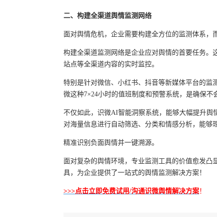
二、构建全渠道舆情监测网络
面对舆情危机，企业需要构建全方位的监测体系，
构建全渠道监测网络是企业应对舆情的首要任务。
站点等全渠道内容的实时监控。
特别是针对微信、小红书、抖音等新媒体平台的监
微这种7×24小时的值班制度和预警系统，是确保
不仅如此，识微AI智能洞察系统，能够大幅提升舆
对海量信息进行自动筛选、分类和情感分析，能够
精准识别负面舆情并一键溯源。
面对复杂的舆情环境，专业监测工具的价值愈发凸
具，为企业提供了一站式的舆情监测解决方案！
>>>点击立即免费试用/沟通
识微
舆情
解决方案
！