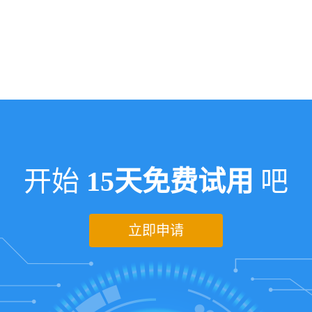
开始
15天免费试用
吧
立即申请