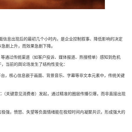
负面信息出现后的最初几个小时内，是企业控制叙事、降低影响的决定
本急剧上升，而效果急剧下降。
。等通过传统渠道（如客户投诉、媒体报道、热搜榜单）感知到危机
于，当前的舆论场发生了结构性变化：
平台，核心信息嵌于画面、背景音乐、字幕等非文本元素中，传统关键
C（关键意见消费者）发起，通过精准的圈层传播引爆，而非直接出现
应极强，愤怒、失望等负面情绪能在极短时间内凝聚共识，形成强大的