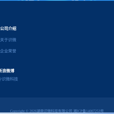
公司介绍
关于识微
企业荣誉
新浪微博
@识微科技
Copyright © 2026湖南识微科技有限公司
湘ICP备14007253号