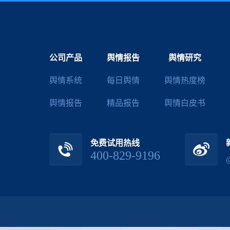
公司产品
舆情报告
舆情研究
舆情系统
每日舆情
舆情热度榜
舆情报告
精品报告
舆情白皮书
免费试用热线
400-829-9196