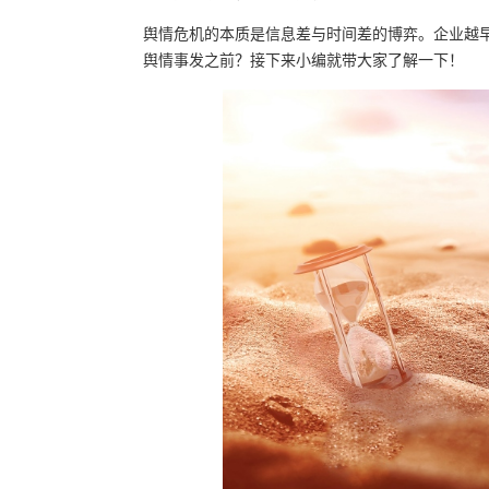
舆情危机的本质是信息差与时间差的博弈。企业越
舆情事发之前？接下来小编就带大家了解一下！