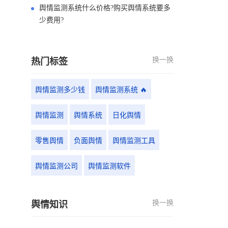
舆情监测系统什么价格?购买舆情系统要多
少费用?
换一换
热门标签
舆情监测多少钱
舆情监测系统 🔥
舆情监测
舆情系统
日化舆情
零售舆情
负面舆情
舆情监测工具
舆情监测公司
舆情监测软件
换一换
舆情知识