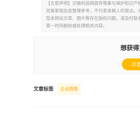
【文章声明】识微科技网倡导尊重与保护知识产
完善客观信息整理参考，不代表发稿人的观点。
现本网站文章、图片等存在版权问题，请及时联系并发邮件至
第一时间删除或处理相关内容。
想获得
点
文章标签
企业舆情