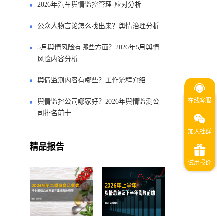
2026年汽车舆情监控管理-应对分析
公众人物言论怎么找出来？舆情治理分析
5月舆情风险有哪些方面？2026年5月舆情
风险内容分析
舆情监测内容有哪些？工作流程介绍
舆情监控公司哪家好？2026年舆情监测公
司排名前十
精品报告