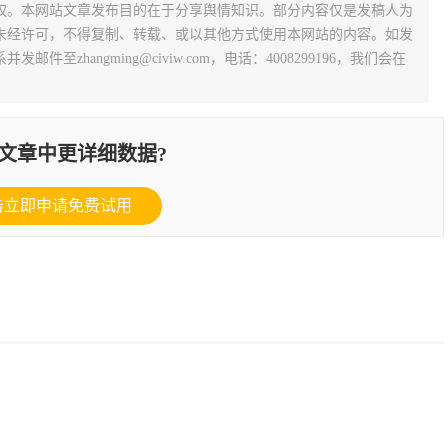
权。本网站文章发布目的在于分享舆情知识。部分内容仅是发稿人为
未经许可，不得复制、转载、或以其他方式使用本网站的内容。如发
zhangming@civiw.com，电话：4008299196，我们会在
文章中更详细数据?
击立即申请免费试用