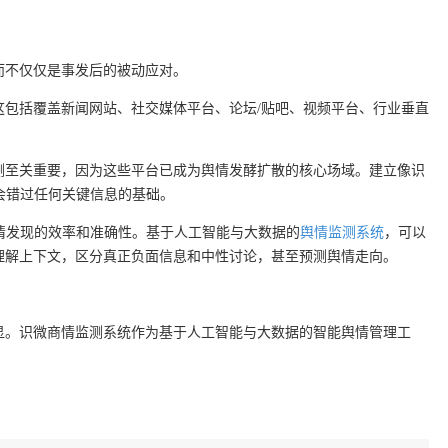
而不仅仅是事发后的被动应对。
这包括覆盖新闻网站、社交媒体平台、论坛/贴吧、视频平台、行业垂直
测至关重要，因为这些平台已成为舆情发酵扩散的核心场域。建立像识
不会错过任何关键信息的基础。
情发现的效率和准确性。基于人工智能与大数据的
舆情监测系统
，可以
理解上下文，区分真正负面信息和中性讨论，甚至预测舆情走向。
显。识微商情监测系统作为基于人工智能与大数据的智能舆情管理工