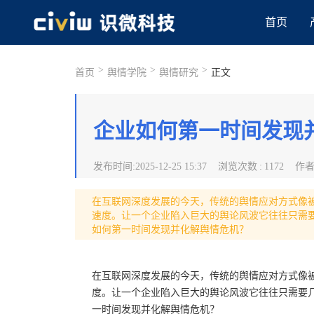
首页
>
>
>
首页
舆情学院
舆情研究
正文
企业如何第一时间发现
发布时间
:
2025-12-25 15:37
浏览次数
:
1172
作
在互联网深度发展的今天，传统的舆情应对方式像
速度。让一个企业陷入巨大的舆论风波它往往只需
如何第一时间发现并化解舆情危机？
在互联网深度发展的今天，传统的舆情应对方式像
度。让一个企业陷入巨大的舆论风波它往往只需要
一时间发现并化解舆情危机？