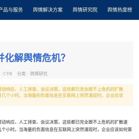
产品与服务
舆情解决方案
舆情研究院
舆情热度榜
并化解舆情危机？
者
:
CYR
分类
:
舆情研究
被动响应、人工排查、会议决策，这些都已完全跟不上危机的扩散
要几个小时。当海量的负面信息在互联网上突然涌现时，企业应该
被动响应、人工排查、会议决策，这些都已完全跟不上危机的扩散速
几个小时。当海量的负面信息在互联网上突然涌现时，企业应该如何第