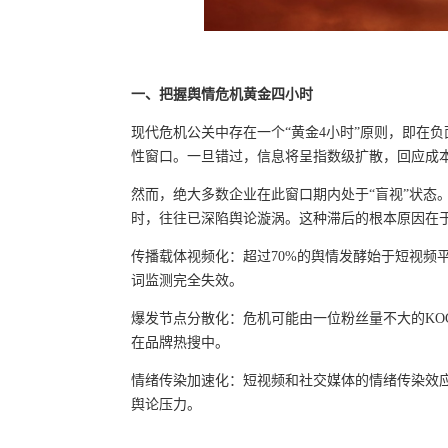
一、把握舆情危机黄金四小时
现代危机公关中存在一个“黄金4小时”原则，即在
性窗口。一旦错过，信息将呈指数级扩散，回应成
然而，绝大多数企业在此窗口期内处于“盲视”状态
时，往往已深陷舆论漩涡。这种滞后的根本原因在
传播载体视频化：超过70%的舆情发酵始于短视频
词监测完全失效。
爆发节点分散化：危机可能由一位粉丝量不大的KO
在品牌热搜中。
情绪传染加速化：短视频和社交媒体的情绪传染效
舆论压力。