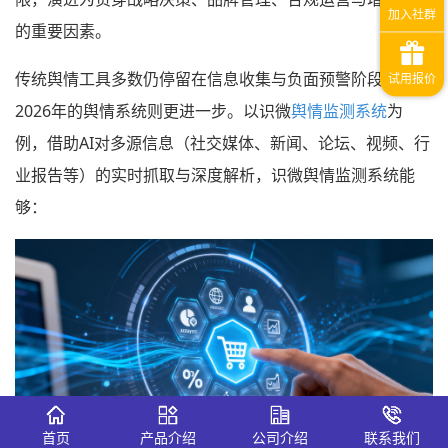
的重要因素。
传统舆情工具多数仍停留在信息收集与负面预警阶段，而
2026年的舆情系统则更进一步。以识微
舆情监测系统
为
例，借助AI对多源信息（社交媒体、新闻、论坛、视频、行
业报告等）的实时抓取与深度解析，识微舆情监测系统能
够：
首页
产品介绍
公司介绍
联系我们