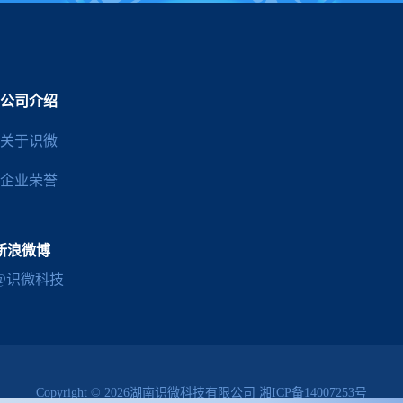
公司介绍
关于识微
企业荣誉
新浪微博
@识微科技
Copyright © 2026湖南识微科技有限公司
湘ICP备14007253号