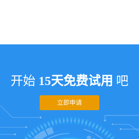
开始
15天免费试用
吧
立即申请