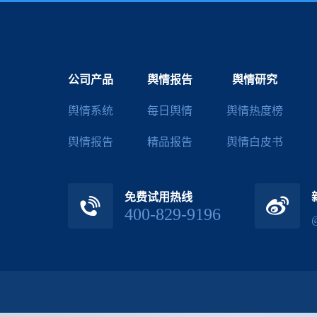
公司产品
舆情报告
舆情研究
舆情系统
每日舆情
舆情热度榜
舆情报告
精品报告
舆情白皮书
免费试用热线
400-829-9196