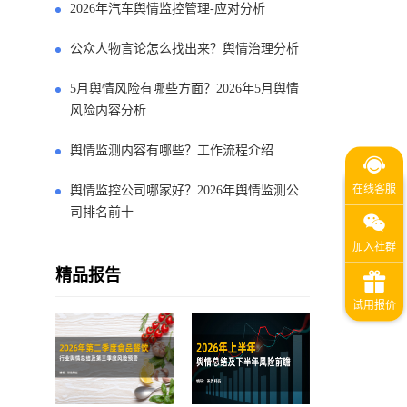
2026年汽车舆情监控管理-应对分析
公众人物言论怎么找出来？舆情治理分析
5月舆情风险有哪些方面？2026年5月舆情
风险内容分析
舆情监测内容有哪些？工作流程介绍
舆情监控公司哪家好？2026年舆情监测公
司排名前十
精品报告