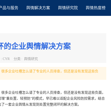
产品与服务
舆情解决方案
舆情研究院
舆情热度榜
环的企业舆情解决方案
者
:
CYR
分类
:
舆情研究
，很多企业吐槽怎么请了专业的人员排查，但还是没有发现这些负
，很多企业吐槽怎么请了专业的人员排查，但还是没有发现这些负面，
理“重处置、轻预防”的模式，早已难以适配企业风险防控需求，结合
出了一套企业舆情从发现到处置完整闭环的解决方案。