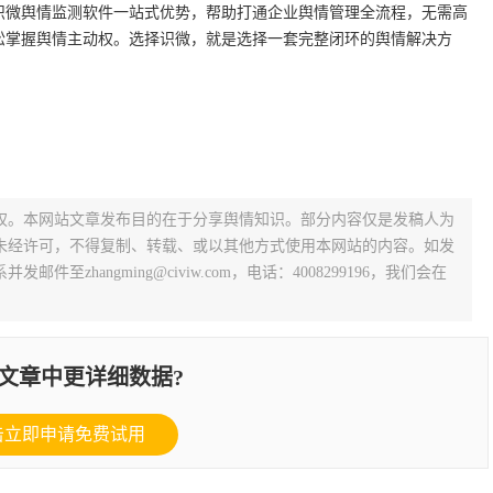
识微舆情监测软件一站式优势，帮助打通企业舆情管理全流程，无需高
松掌握舆情主动权。选择识微，就是选择一套完整闭环的舆情解决方
权。本网站文章发布目的在于分享舆情知识。部分内容仅是发稿人为
未经许可，不得复制、转载、或以其他方式使用本网站的内容。如发
zhangming@civiw.com，电话：4008299196，我们会在
文章中更详细数据?
击立即申请免费试用