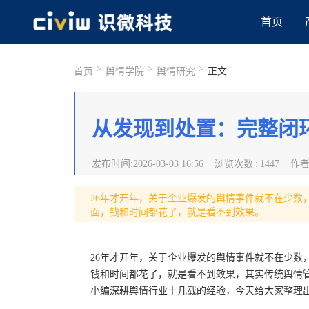
首页
>
>
>
首页
舆情学院
舆情研究
正文
从发现到处置：完整闭
发布时间
:
2026-03-03 16:56
浏览次数
:
1447
作
26年才开年，关于企业爆发的舆情事件就不在少数
面，钱和时间都花了，就是看不到效果。
26年才开年，关于企业爆发的舆情事件就不在少数
钱和时间都花了，就是看不到效果，其实传统舆情管
小编深耕舆情行业十几载的经验，今天给大家整理