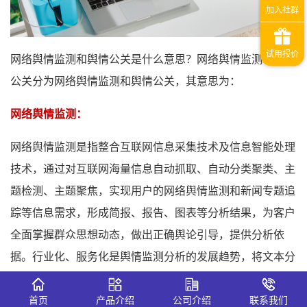
网络舆情监测和舆情公关是什么意思？网络舆情监测和舆情
公关分为网络舆情监测和舆情公关，其意思为：
网络舆情监测：
网络舆情监测是指整合互联网信息采集技术及信息智能处理
技术，通过对互联网海量信息自动抓取、自动分类聚类、主
题检测、主题聚焦，实现用户的网络舆情监测和新闻专题追
踪等信息需求，形成简报、报告、图表等分析结果，为客户
全面掌握群众思想动态，做出正确舆论引导，提供分析依
据。行业化、服务化是舆情监测分析的发展趋势，将文本分
类、文本聚类、文本摘要、倾向性分析等结合语料库和知识
库，建立基于SaaS模式的舆情语义分析基础设施，可更好
首页
产品介绍
公司介绍
联系我们