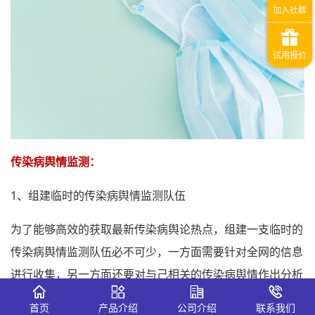
传染病舆情监测：
1、组建临时的传染病舆情监测队伍
为了能够高效的获取最新传染病舆论热点，组建一支临时的
传染病舆情监测队伍必不可少，一方面需要针对全网的信息
进行收集，另一方面还要对与己相关的传染病舆情作出分析
研判，确保不会因传染病舆论而给自身企业/单位带来负面
首页
产品介绍
公司介绍
联系我们