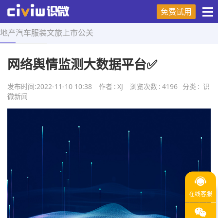
免费试用
地产
汽车
服装
文旅
上市
公关
首页
>
舆情研究
>
正文
网络舆情监测大数据平台✅
发布时间:
2022-11-10 10:38
作者
:
XJ
浏览次数
:
4196
分类
:
识
微新闻