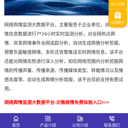
网络舆情监测大数据平台，主要服务于企业单位，对全网舆
情信息数据进行7*24小时实时监测分析，对全网热点舆
情、突发舆情事件全网追踪分析，自动生成舆情分析剪报，
预警负面敏感舆情，多形式告警推送实时舆情信息。该平台
还能对舆情态势进行深入分析，如在网络范围内分析挖掘舆
情的传播声量、传播来源、传播媒体类型、转载情况以及情
感态度等，自动生成舆情分析简报，该平台目前支持免费试
用。
网络舆情监测大数据平台-识微商情免费体验入口>>>
【文章声明】识微科技网倡导尊重与保护知识产权。本网站文
首页
产品介绍
公司介绍
联系我们