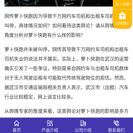
网传萝卜快跑因为导致千万网约车司机和出租车司机失业被
叫停，具体情况如何？如何看待这类舆论？请从舆情专家的
角度分析对萝卜快跑有什么样的影响？
萝卜快跑并未被叫停，网传其导致千万网约车司机和出租车
司机失业的说法并不属实。实际上，萝卜快跑在武汉的运营
确实引发了一些争议，特别是来自网约车与出租车司机群体
对于无人驾驶出租车可能取代传统驾驶岗位的担忧。然而，
据武汉市交通运输局相关负责人表示，武汉市（出租）汽车
行业比较稳定，网上谣言比较多。
从舆情专家的角度来看，这类舆论对萝卜快跑的影响是多方
面的。
首页
产品介绍
公司介绍
联系我们