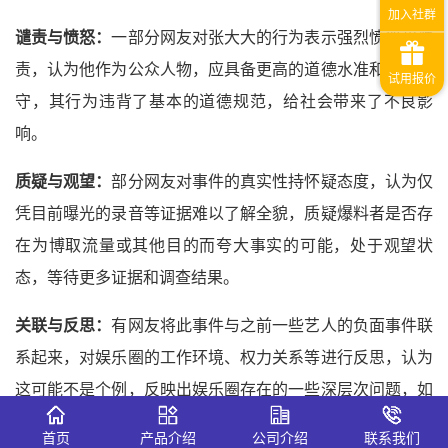
谴责与愤怒：
一部分网友对张大大的行为表示强烈愤怒和谴
责，认为他作为公众人物，应具备更高的道德水准和职业操
守，其行为违背了基本的道德规范，给社会带来了不良影
响。
质疑与观望：
部分网友对事件的真实性持怀疑态度，认为仅
凭目前曝光的录音等证据难以了解全貌，质疑爆料者是否存
在为博取流量或其他目的而夸大事实的可能，处于观望状
态，等待更多证据和调查结果。
关联与反思：
有网友将此事件与之前一些艺人的负面事件联
系起来，对娱乐圈的工作环境、权力关系等进行反思，认为
这可能不是个例，反映出娱乐圈存在的一些深层次问题，如
职场霸凌、权力滥用等。
首页
产品介绍
公司介绍
联系我们