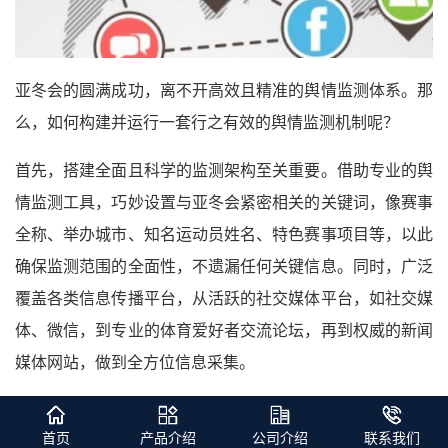
亚冬会的圆满成功，离不开高效且精准的舆情监测体系。那
么，如何构建并运行一套行之有效的舆情监测机制呢？
首先，搭建全面且科学的监测架构至关重要。借助专业的舆
情监测工具，巧妙设置与亚冬会紧密相关的关键词，像赛事
全称、举办城市、知名运动员姓名、特色赛事项目等，以此
确保监测范围的全面性，不遗漏任何关键信息。同时，广泛
覆盖各类信息传播平台，从活跃的社交媒体平台，如社交媒
体、微信，到专业的体育爱好者交流论坛，再到权威的新闻
媒体网站，做到全方位信息采集。
其次，组建一支专业素养过硬的舆情分析团队。团队成员不
首页
产品介绍
公司介绍
联系我们
仅要具备扎实的数据分析能力，能够从海量数据中提取关键