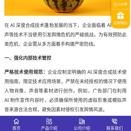
在 AI 深度合成技术蓬勃发展的当下，企业面临着 AI 换脸拟
声等技术不当使用引发舆情危机的严峻挑战。为有效预防此
类危机，企业需从多方面着手构建严密防线。
一、强化内部技术管控
严格技术使用规范：
企业应制定明确的 AI 深度合成技术使
用指南，限定技术应用场景，严禁在未经授权的情况下使用
人物肖像、声音等素材进行创作。例如，广告部门在利用
AI 制作宣传内容时，必须确保所使用的虚拟形象或模拟声
音来源合法合规，避免因素材侵权引发舆情风波。
技术审核流程标准化：
设立专门的技术审核团队，对 AI 合
首页
产品介绍
公司介绍
联系我们