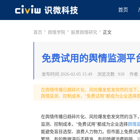
首页
>
>
>
首页
舆情学院
股票舆情研究
正文
免费试用的舆情监测平
发布时间
:
2026-02-05 15:49
浏览次数
:
918
作者
在舆情传播日趋碎片化、风险爆发愈发突然的当下
舆情监测、控制成本，“免费试用”都成为企业选择
在舆情传播日趋碎片化、风险爆发愈发突然的当下
监测、控制成本，“免费试用”都成为企业选择
舆情
能避免盲目选型、浪费人力物力。但市面上免费试
繁琐、有的数据滞后不精准、有的暗藏消费陷阱，