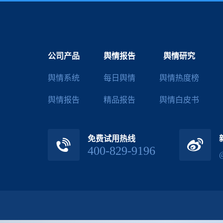
公司产品
舆情报告
舆情研究
舆情系统
每日舆情
舆情热度榜
舆情报告
精品报告
舆情白皮书
免费试用热线
400-829-9196