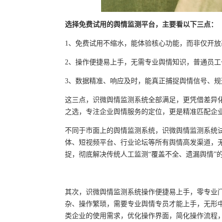
选择免费试用的舆情监测平台，主要看以下三点：
1、免费试用不缩水，能体验核心功能，而非仅开放
2、操作便捷易上手，无需专业舆情知识，普通员工
3、数据精准、响应及时，能真正捕捉舆情信号、规
这三点，识微舆情监测系统全部满足，更凭借差异
之选，专注企业舆情服务的定位，更是精准匹配企
不同于市面上的舆情监测系统，识微舆情监测系统试
体、短视频平台、行业论坛等所有舆情高发渠道，
捉，彻底解决传统人工监测“覆盖不全、遗漏舆情”
其次，识微舆情监测系统操作便捷易上手，零专业
杂、操作繁琐，需要专业舆情专员才能上手，无形
类企业的使用需求，优化操作界面，简化操作流程，