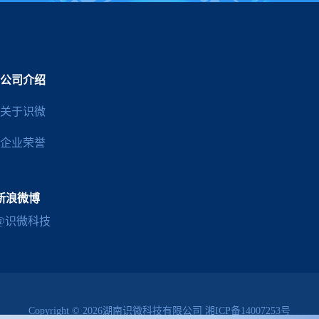
公司介绍
关于识微
企业荣誉
新浪微博
@识微科技
Copyright © 2026湖南识微科技有限公司
湘ICP备14007253号