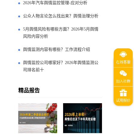
2026年汽车舆情监控管理-应对分析
公众人物言论怎么找出来？舆情治理分析
5月舆情风险有哪些方面？2026年5月舆情
风险内容分析
舆情监测内容有哪些？工作流程介绍
舆情监控公司哪家好？2026年舆情监测公
司排名前十
精品报告