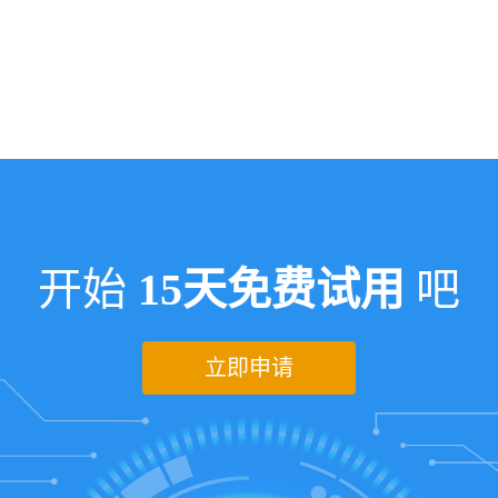
开始
15天免费试用
吧
立即申请