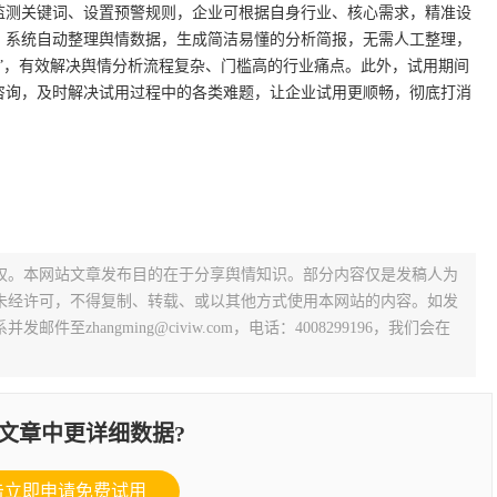
监测关键词、设置预警规则，企业可根据自身行业、核心需求，精准设
，系统自动整理舆情数据，生成简洁易懂的分析简报，无需人工整理，
”，有效解决舆情分析流程复杂、门槛高的行业痛点。此外，试用期间
咨询，及时解决试用过程中的各类难题，让企业试用更顺畅，彻底打消
权。本网站文章发布目的在于分享舆情知识。部分内容仅是发稿人为
未经许可，不得复制、转载、或以其他方式使用本网站的内容。如发
zhangming@civiw.com，电话：4008299196，我们会在
文章中更详细数据?
击立即申请免费试用