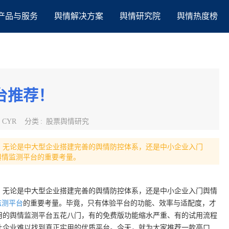
产品与服务
舆情解决方案
舆情研究院
舆情热度榜
台推荐！
:
CYR
分类
:
股票舆情研究
，无论是中大型企业搭建完善的舆情防控体系，还是中小企业入门
舆情监测平台的重要考量。
，无论是中大型企业搭建完善的舆情防控体系，还是中小企业入门舆情
监测平台
的重要考量。毕竟，只有体验平台的功能、效率与适配度，才
用的舆情监测平台五花八门，有的免费版功能缩水严重、有的试用流程
让企业难以找到真正实用的优质平台。今天，就为大家推荐一款高口