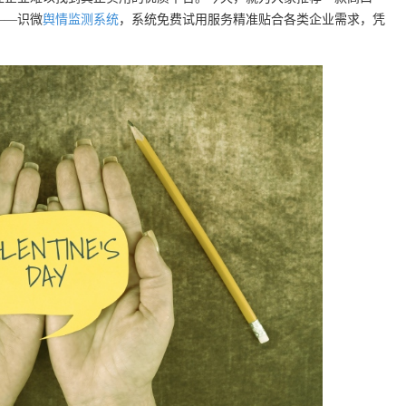
——识微
舆情监测系统
，系统免费试用服务精准贴合各类企业需求，凭