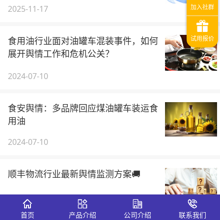
2025-11-17
食用油行业面对油罐车混装事件，如何
展开舆情工作和危机公关？
2024-07-10
食安舆情：多品牌回应煤油罐车装运食
用油
2024-07-10
顺丰物流行业最新舆情监测方案🚚
2023-02-16
首页
产品介绍
公司介绍
联系我们