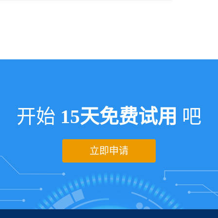
开始
15天免费试用
吧
立即申请