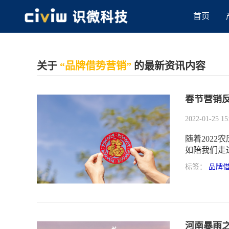
首页
关于
“品牌借势营销”
的最新资讯内容
春节营销
2022-01-25 15
随着202
如陪我们走
传统的各类
标签：
品牌
河南暴雨