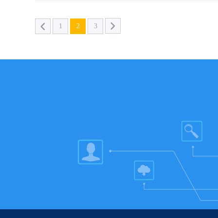
1
2
3