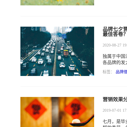
品牌七夕
最佳答卷
2020-08-27 19
独属于中国
各品牌的发
感，借势营
标签：
品牌
曝光与成交
营销效果
2019-07-01 17
七月，是毕