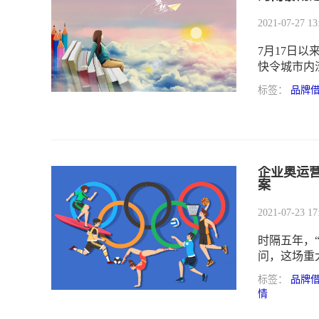
2021-07-27 13
7月17日
快令城市内
几十家国内
标签：
品牌
企业奥运
案
2021-07-23 17
时隔五年，
问，这场重
动员而言，
标签：
品牌
奥运营销才
情