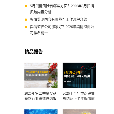
5月舆情风险有哪些方面？2026年5月舆情
风险内容分析
舆情监测内容有哪些？工作流程介绍
舆情监控公司哪家好？2026年舆情监测公
司排名前十
精品报告
2026年第二季度食品
2026上半年重点舆情
餐饮行业舆情总结报
总结及下半年舆情前
告及第三季度风险预
瞻和风控报告
测