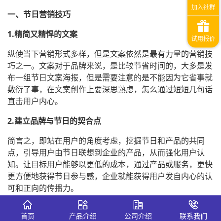
一、节日营销技巧
1.精简又精悍的文案
纵使当下营销形式多样，但是文案依然是最有力量的营销技
巧之一。文案对于品牌来说，是比较节省时间的，大多是发
布一组节日文案海报，但是需要注意的是不能因为它省事就
敷衍了事，在文案创作上要深思熟虑，怎么通过短短几句话
直击用户内心。
2.建立品牌与节日的契合点
简言之，即站在用户的角度考虑，挖掘节日和产品的共同
点，引导用户由节日联想到企业的产品，从而强化用户认
知。让目标用户能够以更低的成本，通过产品或服务，更快
更方便地获得节日参与感，企业就能获得用户发自内心的认
可和正向的传播力。
3.做好竞品分析
首页
产品介绍
公司介绍
联系我们