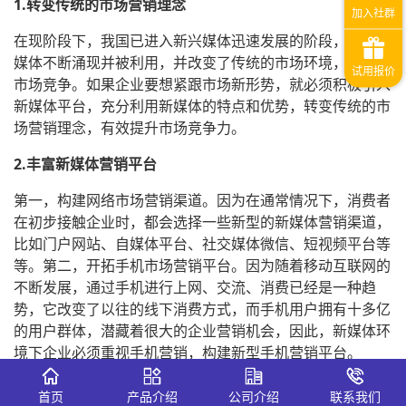
1.转变传统的市场营销理念
在现阶段下，我国已进入新兴媒体迅速发展的阶段，各类新
媒体不断涌现并被利用，并改变了传统的市场环境，强化了
市场竞争。如果企业要想紧跟市场新形势，就必须积极引入
新媒体平台，充分利用新媒体的特点和优势，转变传统的市
场营销理念，有效提升市场竞争力。
2.丰富新媒体营销平台
第一，构建网络市场营销渠道。因为在通常情况下，消费者
在初步接触企业时，都会选择一些新型的新媒体营销渠道，
比如门户网站、自媒体平台、社交媒体微信、短视频平台等
等。第二，开拓手机市场营销平台。因为随着移动互联网的
不断发展，通过手机进行上网、交流、消费已经是一种趋
势，它改变了以往的线下消费方式，而手机用户拥有十多亿
的用户群体，潜藏着很大的企业营销机会，因此，新媒体环
境下企业必须重视手机营销，构建新型手机营销平台。
3.优化整合营销渠道，降低营销成本
首页
产品介绍
公司介绍
联系我们