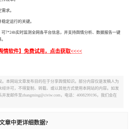
定需求。
件稳定运行的关键。
可7*24h实时监测全网各平台信息，并支持舆情分析、数据报告一键
择。
业舆情软件】免费试用，点击获取<<<<
权。本网站文章发布目的在于分享舆情知识。部分内容仅是发稿人为
未经许可，不得复制、转载、或以其他方式使用本网站的内容。如发
zhangming@civiw.com，电话：4008299196，我们会在
文章中更详细数据?