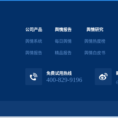
公司产品
舆情报告
舆情研究
舆情系统
每日舆情
舆情热度榜
舆情报告
精品报告
舆情白皮书
免费试用热线
400-829-9196