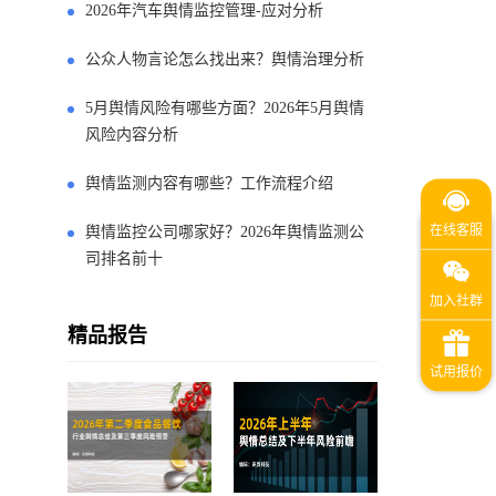
2026年汽车舆情监控管理-应对分析
公众人物言论怎么找出来？舆情治理分析
5月舆情风险有哪些方面？2026年5月舆情
风险内容分析
舆情监测内容有哪些？工作流程介绍
舆情监控公司哪家好？2026年舆情监测公
司排名前十
精品报告