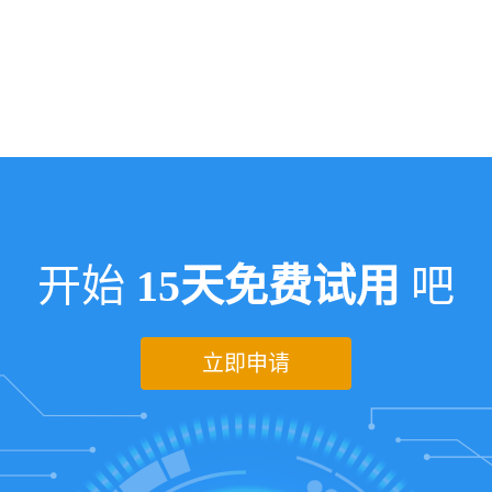
开始
15天免费试用
吧
立即申请