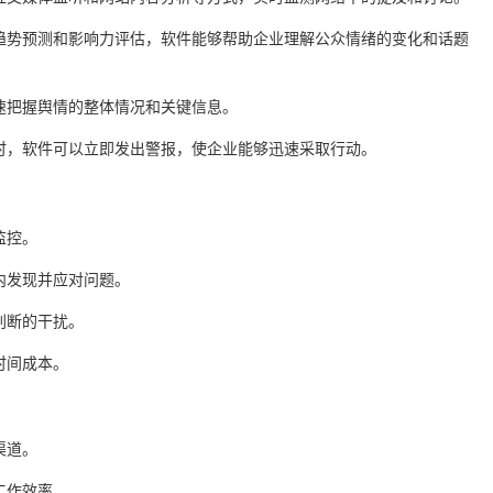
、趋势预测和影响力评估，软件能够帮助企业理解公众情绪的变化和话题
快速把握舆情的整体情况和关键信息。
机时，软件可以立即发出警报，使企业能够迅速采取行动。
监控。
内发现并应对问题。
判断的干扰。
时间成本。
渠道。
工作效率。