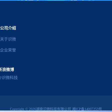
公司介绍
关于识微
企业荣誉
新浪微博
@识微科技
Copyright © 2026湖南识微科技有限公司
湘ICP备14007253号